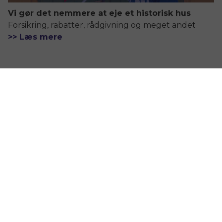
Vi gør det nemmere at eje et historisk hus
Forsikring, rabatter, rådgivning og meget andet
>> Læs mere