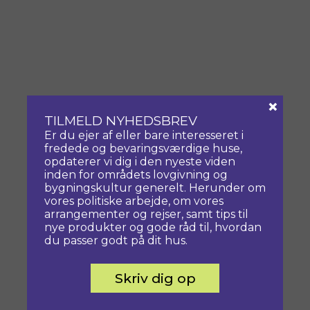
×
TILMELD NYHEDSBREV
Er du ejer af eller bare interesseret i
fredede og bevaringsværdige huse,
opdaterer vi dig i den nyeste viden
inden for områdets lovgivning og
bygningskultur generelt. Herunder om
vores politiske arbejde, om vores
arrangementer og rejser, samt tips til
nye produkter og gode råd til, hvordan
du passer godt på dit hus.
Skriv dig op