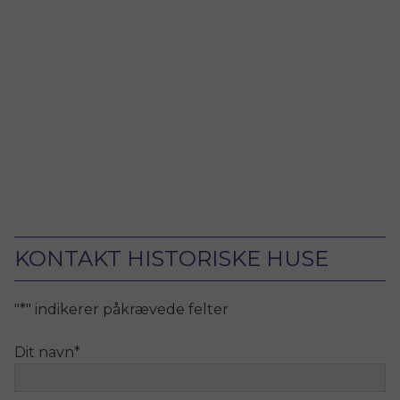
KONTAKT HISTORISKE HUSE
"
*
" indikerer påkrævede felter
Dit navn
*