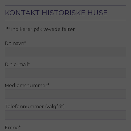
KONTAKT HISTORISKE HUSE
"
*
" indikerer påkrævede felter
Dit navn
*
Din e-mail
*
Medlemsnummer
*
Telefonnummer (valgfrit)
Emne
*