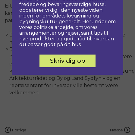
fredede og bevaringsværdige huse,
Efterfølgende kan vi drøfte, om vi som politikere
opdaterer vi dig i den nyeste viden
kan gøre det bedre en anden gang, og her er et
inden for områdets lovgivning og
par oplagte forbedringsmuligheder:
bygningskultur generelt. Herunder om
vores politiske arbejde, om vores
arrangementer og rejser, samt tips til
Det er en god idé at samle gruppeformændene,
nye produkter og gode råd til, hvordan
men det skulle være gjort for længe siden.
du passer godt på dit hus.
Det er selvfølgelig godt, at vi får skriftlige
høringssvar fra sagkundskaben. Men det ville være
Skriv dig op
endnu bedre med et temamøde, hvor byrådet
kunne gå i direkte dialog med Svendborg Museum,
Arkitekturrådet og By og Land Sydfyn – og en
repræsentant for investor ville bestemt være
velkommen.
Indlægsnavigation
Forrige
Næste