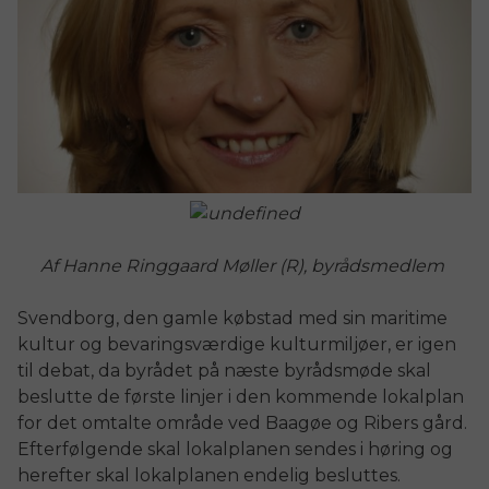
Af Hanne Ringgaard Møller
(R)
, byrådsmedlem
Svendborg, den gamle købstad med sin maritime
kultur og bevaringsværdige kulturmiljøer, er igen
til debat, da byrådet på næste byrådsmøde skal
beslutte de første linjer i den kommende lokalplan
for det omtalte område ved Baagøe og Ribers gård.
Efterfølgende skal lokalplanen sendes i høring og
herefter skal lokalplanen endelig besluttes.