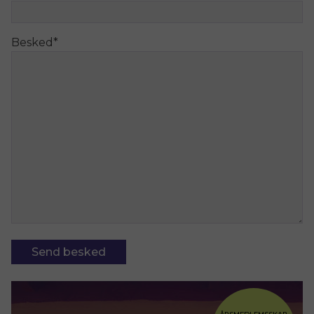
Besked
*