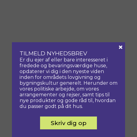
×
TILMELD NYHEDSBREV
Er du ejer af eller bare interesseret i
fredede og bevaringsværdige huse,
opdaterer vi dig i den nyeste viden
inden for områdets lovgivning og
bygningskultur generelt. Herunder om
vores politiske arbejde, om vores
arrangementer og rejser, samt tips til
nye produkter og gode råd til, hvordan
du passer godt på dit hus.
Skriv dig op