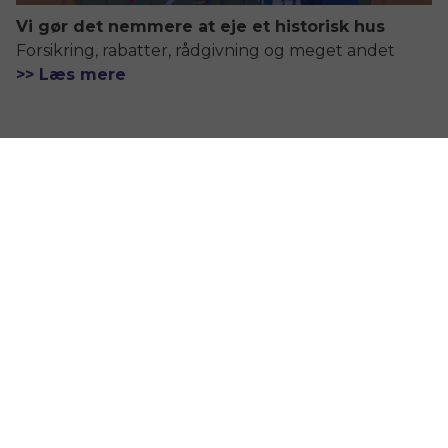
Vi gør det nemmere at eje et historisk hus
Forsikring, rabatter, rådgivning og meget andet
>> Læs mere