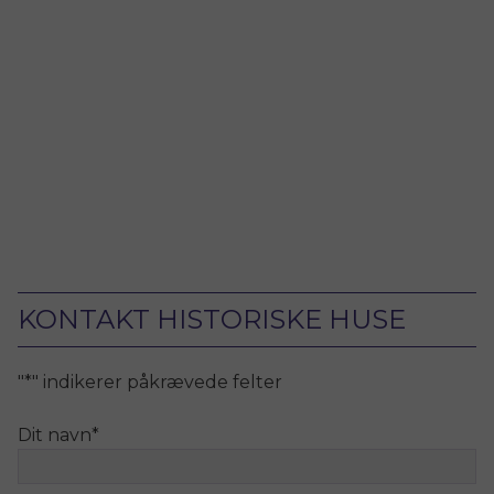
KONTAKT HISTORISKE HUSE
"
*
" indikerer påkrævede felter
Dit navn
*