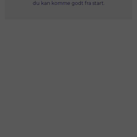
du kan komme godt fra start.
vinduernes levetid.