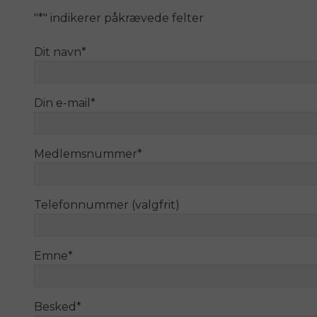
"
*
" indikerer påkrævede felter
Dit navn
*
Din e-mail
*
Medlemsnummer
*
Telefonnummer (valgfrit)
Emne
*
Besked
*