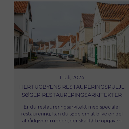
1. juli, 2024
HERTUGBYENS RESTAURERINGSPULJE
SØGER RESTAURERINGSARKITEKTER
Er du restaureringsarkitekt med speciale i
restaurering, kan du søge om at blive en del
af rådgivergruppen, der skal løfte opgaven
med at genskabe det kulturhistoriske miljø i