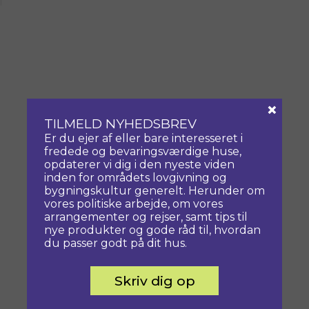
×
TILMELD NYHEDSBREV
Er du ejer af eller bare interesseret i
fredede og bevaringsværdige huse,
opdaterer vi dig i den nyeste viden
inden for områdets lovgivning og
bygningskultur generelt. Herunder om
vores politiske arbejde, om vores
arrangementer og rejser, samt tips til
nye produkter og gode råd til, hvordan
du passer godt på dit hus.
Skriv dig op