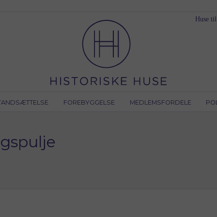
Huse til
TANDSÆTTELSE
FOREBYGGELSE
MEDLEMSFORDELE
PO
gspulje