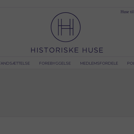
Huse til
TANDSÆTTELSE
FOREBYGGELSE
MEDLEMSFORDELE
PO