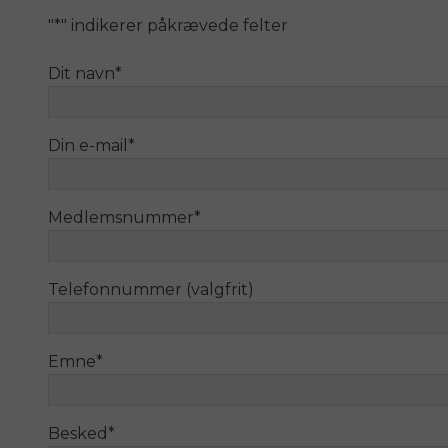
"
*
" indikerer påkrævede felter
Dit navn
*
Din e-mail
*
Medlemsnummer
*
Telefonnummer (valgfrit)
Emne
*
Besked
*