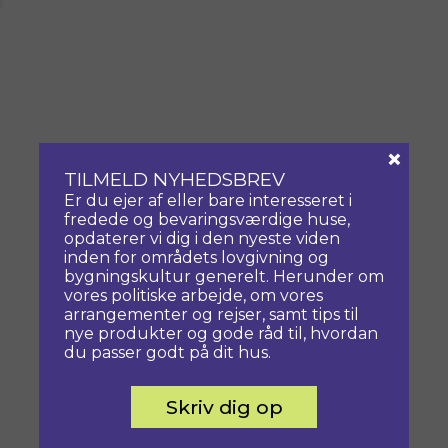
×
TILMELD NYHEDSBREV
Er du ejer af eller bare interesseret i
fredede og bevaringsværdige huse,
opdaterer vi dig i den nyeste viden
inden for områdets lovgivning og
bygningskultur generelt. Herunder om
vores politiske arbejde, om vores
arrangementer og rejser, samt tips til
nye produkter og gode råd til, hvordan
du passer godt på dit hus.
Skriv dig op