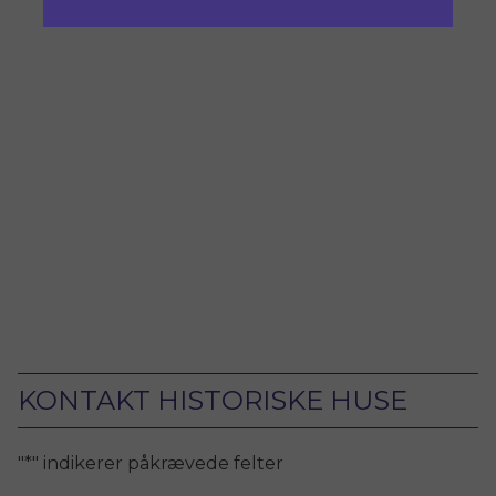
KONTAKT HISTORISKE HUSE
"
*
" indikerer påkrævede felter