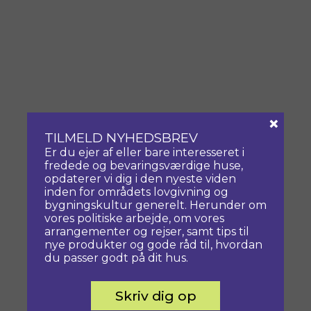
×
TILMELD NYHEDSBREV
Er du ejer af eller bare interesseret i
fredede og bevaringsværdige huse,
opdaterer vi dig i den nyeste viden
inden for områdets lovgivning og
bygningskultur generelt. Herunder om
vores politiske arbejde, om vores
arrangementer og rejser, samt tips til
nye produkter og gode råd til, hvordan
du passer godt på dit hus.
Skriv dig op