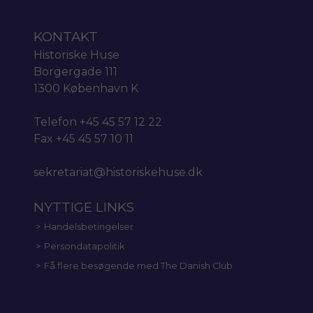
KONTAKT
Historiske Huse
Borgergade 111
1300 København K
Telefon +45 45 57 12 22
Fax +45 45 57 10 11
sekretariat@historiskehuse.dk
NYTTIGE LINKS
Handelsbetingelser
Persondatapolitik
Få flere besøgende med The Danish Club