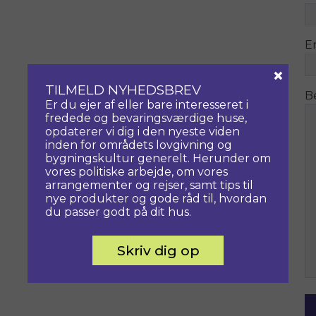
E
×
TILMELD NYHEDSBREV
B
Er du ejer af eller bare interesseret i
fredede og bevaringsværdige huse,
opdaterer vi dig i den nyeste viden
inden for områdets lovgivning og
bygningskultur generelt. Herunder om
vores politiske arbejde, om vores
arrangementer og rejser, samt tips til
nye produkter og gode råd til, hvordan
du passer godt på dit hus.
Skriv dig op