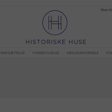
Huse til
TANDSÆTTELSE
FOREBYGGELSE
MEDLEMSFORDELE
PO