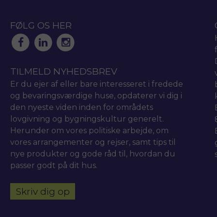
FØLG OS HER
TILMELD NYHEDSBREV
Er du ejer af eller bare interesseret i fredede
og bevaringsværdige huse, opdaterer vi dig i
den nyeste viden inden for områdets
lovgivning og bygningskultur generelt.
Herunder om vores politiske arbejde, om
vores arrangementer og rejser, samt tips til
nye produkter og gode råd til, hvordan du
passer godt på dit hus.
Skriv dig op