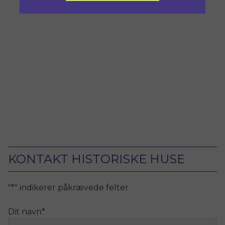
KONTAKT HISTORISKE HUSE
"
*
" indikerer påkrævede felter
Dit navn
*