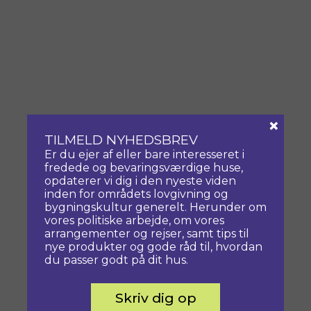
×
TILMELD NYHEDSBREV
Er du ejer af eller bare interesseret i
fredede og bevaringsværdige huse,
opdaterer vi dig i den nyeste viden
inden for områdets lovgivning og
bygningskultur generelt. Herunder om
vores politiske arbejde, om vores
arrangementer og rejser, samt tips til
nye produkter og gode råd til, hvordan
du passer godt på dit hus.
Skriv dig op