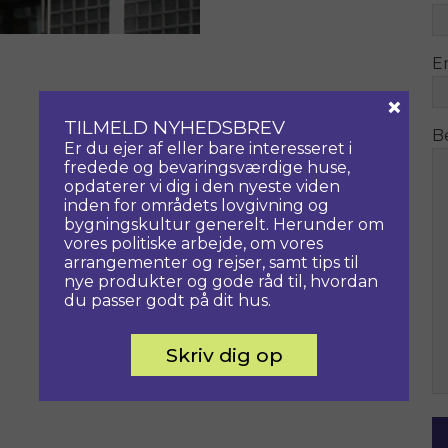
E
×
TILMELD NYHEDSBREV
B
Er du ejer af eller bare interesseret i
fredede og bevaringsværdige huse,
opdaterer vi dig i den nyeste viden
inden for områdets lovgivning og
bygningskultur generelt. Herunder om
vores politiske arbejde, om vores
arrangementer og rejser, samt tips til
nye produkter og gode råd til, hvordan
du passer godt på dit hus.
Skriv dig op