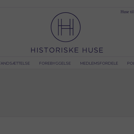
Huse til
TANDSÆTTELSE
FOREBYGGELSE
MEDLEMSFORDELE
PO