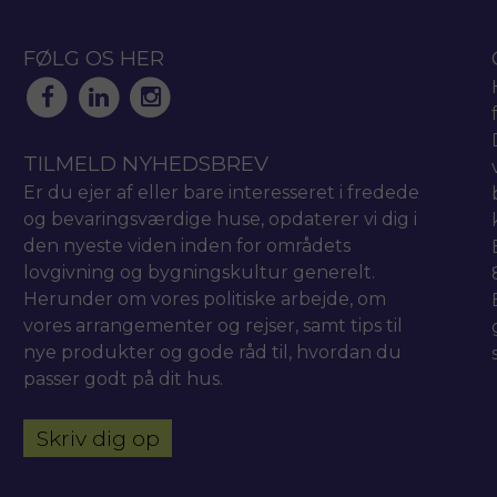
FØLG OS HER
TILMELD NYHEDSBREV
Er du ejer af eller bare interesseret i fredede
og bevaringsværdige huse, opdaterer vi dig i
den nyeste viden inden for områdets
lovgivning og bygningskultur generelt.
Herunder om vores politiske arbejde, om
vores arrangementer og rejser, samt tips til
nye produkter og gode råd til, hvordan du
passer godt på dit hus.
Skriv dig op