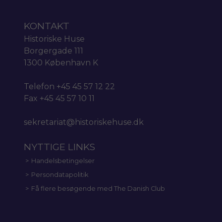
KONTAKT
Historiske Huse
Borgergade 111
1300 København K
Telefon +45 45 57 12 22
Fax +45 45 57 10 11
sekretariat@historiskehuse.dk
NYTTIGE LINKS
Handelsbetingelser
Persondatapolitik
Få flere besøgende med The Danish Club