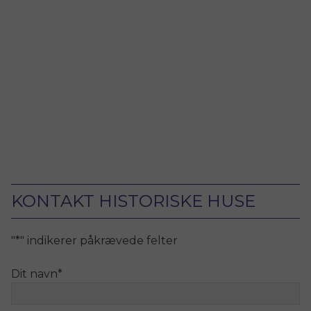
KONTAKT HISTORISKE HUSE
"
*
" indikerer påkrævede felter
Dit navn
*