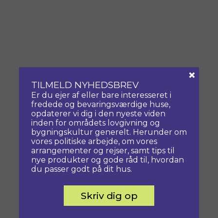
×
TILMELD NYHEDSBREV
Er du ejer af eller bare interesseret i
fredede og bevaringsværdige huse,
opdaterer vi dig i den nyeste viden
inden for områdets lovgivning og
bygningskultur generelt. Herunder om
vores politiske arbejde, om vores
arrangementer og rejser, samt tips til
nye produkter og gode råd til, hvordan
du passer godt på dit hus.
Skriv dig op