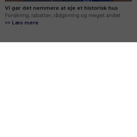
Vi gør det nemmere at eje et historisk hus
Forsikring, rabatter, rådgivning og meget andet
>> Læs mere