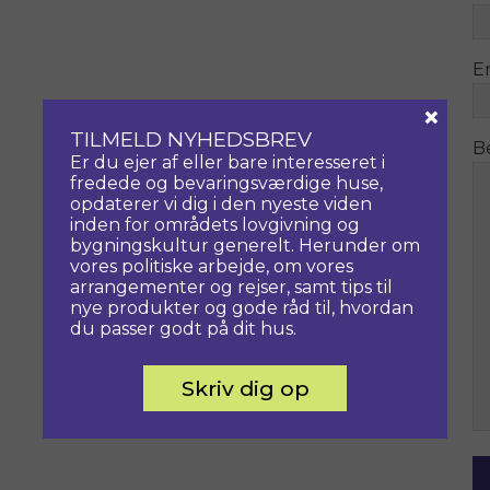
E
×
TILMELD NYHEDSBREV
B
Er du ejer af eller bare interesseret i
fredede og bevaringsværdige huse,
opdaterer vi dig i den nyeste viden
inden for områdets lovgivning og
bygningskultur generelt. Herunder om
vores politiske arbejde, om vores
arrangementer og rejser, samt tips til
nye produkter og gode råd til, hvordan
du passer godt på dit hus.
Skriv dig op