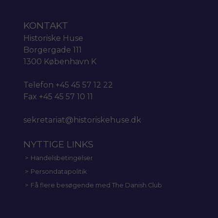
KONTAKT
Historiske Huse
Borgergade 111
1300 København K
Telefon +45 45 57 12 22
Fax +45 45 57 10 11
sekretariat@historiskehuse.dk
NYTTIGE LINKS
Handelsbetingelser
Persondatapolitik
Få flere besøgende med The Danish Club