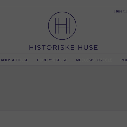
Huse til
TANDSÆTTELSE
FOREBYGGELSE
MEDLEMSFORDELE
PO