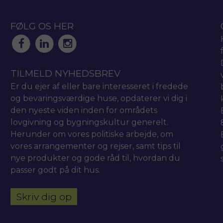
FØLG OS HER
TILMELD NYHEDSBREV
Er du ejer af eller bare interesseret i fredede
og bevaringsværdige huse, opdaterer vi dig i
den nyeste viden inden for områdets
lovgivning og bygningskultur generelt.
Herunder om vores politiske arbejde, om
vores arrangementer og rejser, samt tips til
nye produkter og gode råd til, hvordan du
passer godt på dit hus.
Skriv dig op