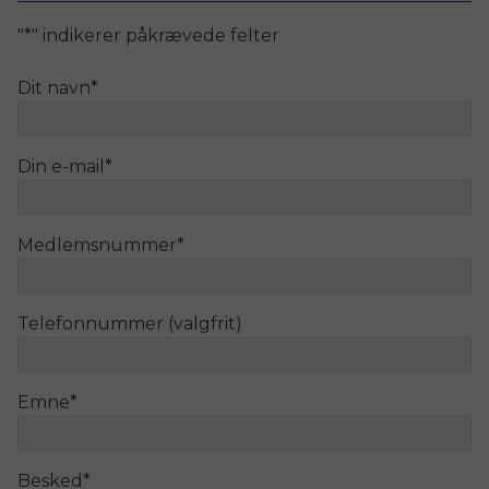
"
*
" indikerer påkrævede felter
Dit navn
*
Din e-mail
*
Medlemsnummer
*
Telefonnummer (valgfrit)
Emne
*
Besked
*