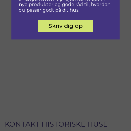
nye produkter og gode råd til, hvordan
du passer godt på dit hus.
Skriv dig op
KONTAKT HISTORISKE HUSE