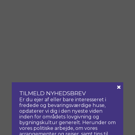
×
TILMELD NYHEDSBREV
Er du ejer af eller bare interesseret i
fredede og bevaringsværdige huse,
opdaterer vi dig i den nyeste viden
inden for områdets lovgivning og
bygningskultur generelt. Herunder om
vores politiske arbejde, om vores
arrangementer og rejser, samt tips til