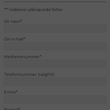
"
*
" indikerer påkrævede felter
Dit navn
*
Din e-mail
*
Medlemsnummer
*
Telefonnummer (valgfrit)
Emne
*
Besked
*