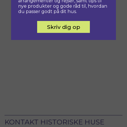
arrangementer og rejser, samt tips til
nye produkter og gode råd til, hvordan
du passer godt på dit hus.
Skriv dig op
KONTAKT HISTORISKE HUSE