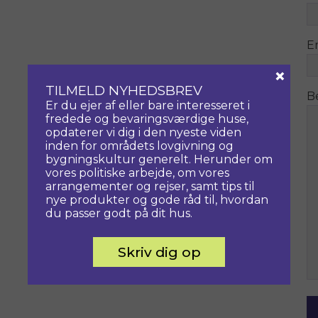
E
×
TILMELD NYHEDSBREV
B
Er du ejer af eller bare interesseret i
fredede og bevaringsværdige huse,
opdaterer vi dig i den nyeste viden
inden for områdets lovgivning og
bygningskultur generelt. Herunder om
vores politiske arbejde, om vores
arrangementer og rejser, samt tips til
nye produkter og gode råd til, hvordan
du passer godt på dit hus.
Skriv dig op