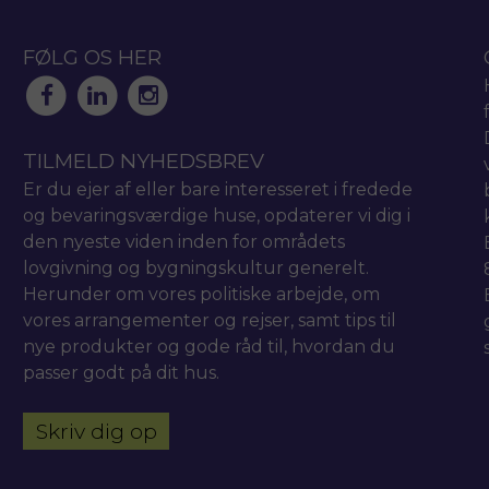
FØLG OS HER
TILMELD NYHEDSBREV
Er du ejer af eller bare interesseret i fredede
og bevaringsværdige huse, opdaterer vi dig i
den nyeste viden inden for områdets
lovgivning og bygningskultur generelt.
Herunder om vores politiske arbejde, om
vores arrangementer og rejser, samt tips til
nye produkter og gode råd til, hvordan du
passer godt på dit hus.
Skriv dig op