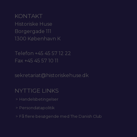
KONTAKT
Historiske Huse
Borgergade 111
1300 København K
Telefon +45 45 57 12 22
Fax +45 45 57 10 11
sekretariat@historiskehuse.dk
NYTTIGE LINKS
Handelsbetingelser
Persondatapolitik
Få flere besøgende med The Danish Club