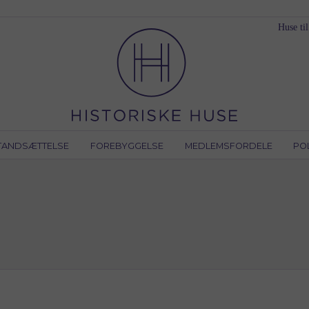
Huse til
TANDSÆTTELSE
FOREBYGGELSE
MEDLEMSFORDELE
PO