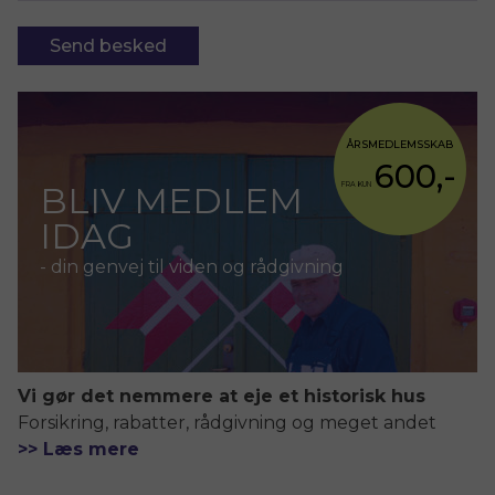
ÅRSMEDLEMSSKAB
600,-
BLIV MEDLEM
FRA KUN
IDAG
- din genvej til viden og rådgivning
Vi gør det nemmere at eje et historisk hus
Forsikring, rabatter, rådgivning og meget andet
>> Læs mere