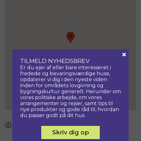
×
TILMELD NYHEDSBREV
Er du ejer af eller bare interesseret i
fredede og bevaringsværdige huse,
opdaterer vi dig i den nyeste viden
inden for områdets lovgivning og
bygningskultur generelt. Herunder om
vores politiske arbejde, om vores
arrangementer og rejser, samt tips til
nye produkter og gode råd til, hvordan
du passer godt på dit hus.
Tilbage til listen
Skriv dig op