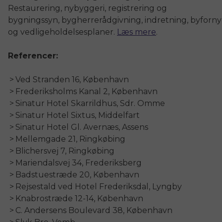
Restaurering, nybyggeri, registrering og
bygningssyn, bygherrerådgivning, indretning, byfornyel
og vedligeholdelsesplaner.
Læs mere
.
Referencer:
Ved Stranden 16, København
Frederiksholms Kanal 2, København
Sinatur Hotel Skarrildhus, Sdr. Omme
Sinatur Hotel Sixtus, Middelfart
Sinatur Hotel Gl. Avernæs, Assens
Mellemgade 21, Ringkøbing
Blichersvej 7, Ringkøbing
Mariendalsvej 34, Frederiksberg
Badstuestræde 20, København
Rejsestald ved Hotel Frederiksdal, Lyngby
Knabrostræde 12-14, København
C. Andersens Boulevard 38, København