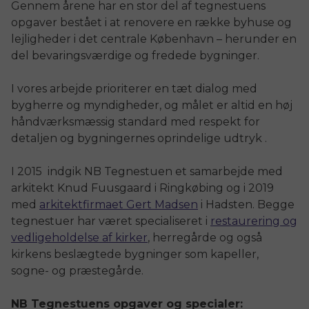
Gennem årene har en stor del af tegnestuens
opgaver bestået i at renovere en række byhuse og
lejligheder i det centrale København – herunder en
del bevaringsværdige og fredede bygninger.
I vores arbejde prioriterer en tæt dialog med
bygherre og myndigheder, og målet er altid en høj
håndværksmæssig standard med respekt for
detaljen og bygningernes oprindelige udtryk .
I 2015 indgik NB Tegnestuen et samarbejde med
arkitekt Knud Fuusgaard i Ringkøbing og i 2019
med
arkitektfirmaet Gert Madsen
i Hadsten. Begge
tegnestuer har været specialiseret i
restaurering og
vedligeholdelse af kirker
, herregårde og også
kirkens beslægtede bygninger som kapeller,
sogne- og præstegårde.
NB Tegnestuens opgaver og
specialer
: