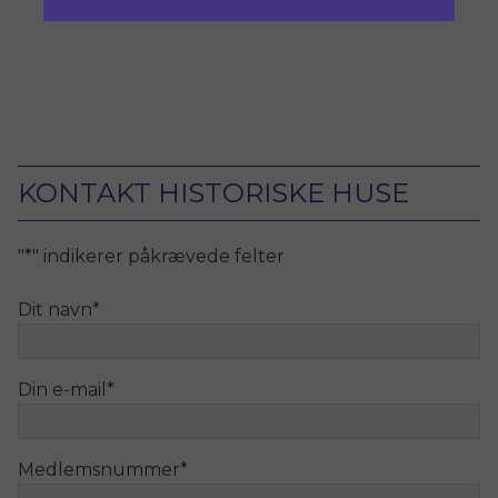
KONTAKT HISTORISKE HUSE
"
*
" indikerer påkrævede felter
Dit navn
*
Din e-mail
*
Medlemsnummer
*