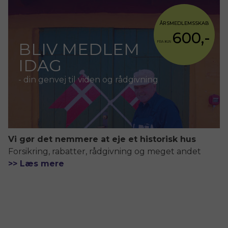
ÅRSMEDLEMSSKAB
600,-
BLIV MEDLEM
FRA KUN
IDAG
- din genvej til viden og rådgivning
Vi gør det nemmere at eje et historisk hus
Forsikring, rabatter, rådgivning og meget andet
>> Læs mere