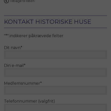
Tilbage til listen
KONTAKT HISTORISKE HUSE
"
*
" indikerer påkrævede felter
Dit navn
*
Din e-mail
*
Medlemsnummer
*
Telefonnummer (valgfrit)