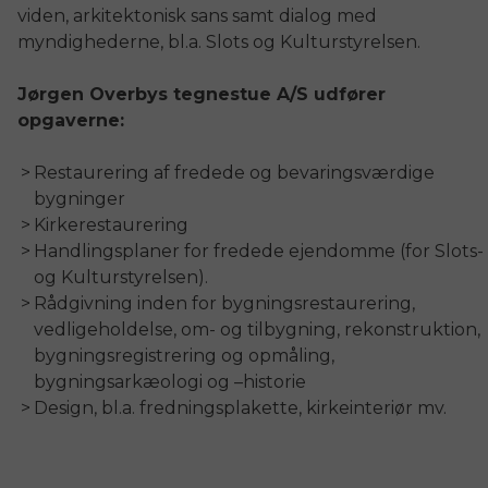
viden, arkitektonisk sans samt dialog med
myndighederne, bl.a. Slots og Kulturstyrelsen.
Jørgen Overbys tegnestue A/S udfører
opgaverne:
Restaurering af fredede og bevaringsværdige
bygninger
Kirkerestaurering
Handlingsplaner for fredede ejendomme (for Slots-
og Kulturstyrelsen).
Rådgivning inden for bygningsrestaurering,
vedligeholdelse, om- og tilbygning, rekonstruktion,
bygningsregistrering og opmåling,
bygningsarkæologi og –historie
Design, bl.a. fredningsplakette, kirkeinteriør mv.