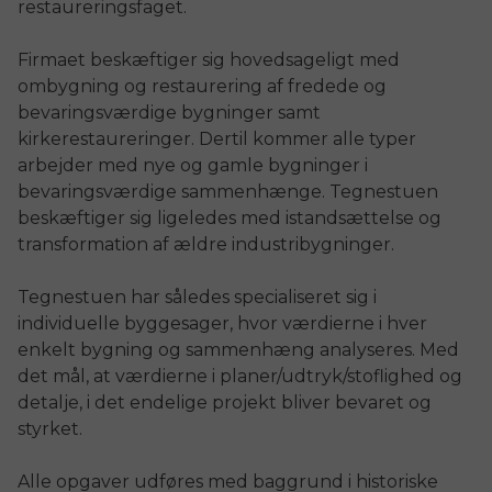
restaureringsfaget.
Firmaet beskæftiger sig hovedsageligt med
ombygning og restaurering af fredede og
bevaringsværdige bygninger samt
kirkerestaureringer. Dertil kommer alle typer
arbejder med nye og gamle bygninger i
bevaringsværdige sammenhænge. Tegnestuen
beskæftiger sig ligeledes med istandsættelse og
transformation af ældre industribygninger.
Tegnestuen har således specialiseret sig i
individuelle byggesager, hvor værdierne i hver
enkelt bygning og sammenhæng analyseres. Med
det mål, at værdierne i planer/udtryk/stoflighed og
detalje, i det endelige projekt bliver bevaret og
styrket.
Alle opgaver udføres med baggrund i historiske