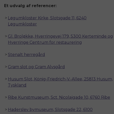
Et udvalg af referencer:
Løgumkloster Kirke, Slotsgade 11, 6240
Løgumkloster
Gl. Broløkke, Hverringevej 179, 5300 Kerteminde og
Hverringe Centrum for restaurering
Stenalt herregård
Gram slot og Gram Alvsgård
Husum Slot, König-Friedrich-V.-Allee, 25813 Husum,
Tyskland
Ribe Kunstmuseum, Sct. Nicolajgade 10, 6760 Ribe
Haderslev bymuseum, Slotsgade 22, 6100