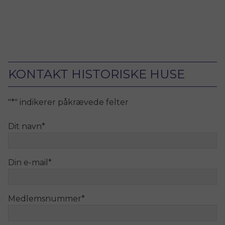
KONTAKT HISTORISKE HUSE
"
*
" indikerer påkrævede felter
Dit navn
*
Din e-mail
*
Medlemsnummer
*