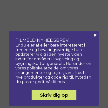
×
TILMELD NYHEDSBREV
Er du ejer af eller bare interesseret i
fredede og bevaringsværdige huse,
opdaterer vi dig i den nyeste viden
inden for områdets lovgivning og
bygningskultur generelt. Herunder om
vores politiske arbejde, om vores
arrangementer og rejser, samt tips til
nye produkter og gode råd til, hvordan
du passer godt på dit hus.
Skriv dig op