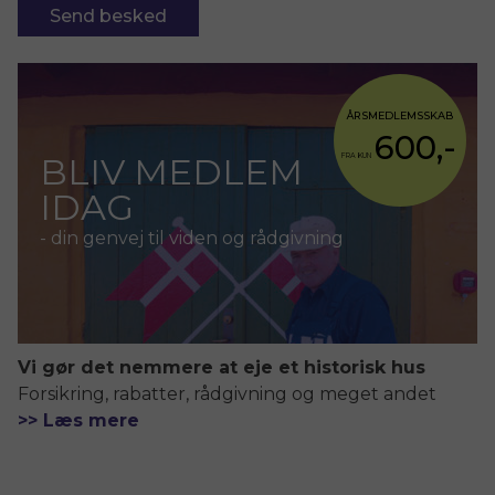
ÅRSMEDLEMSSKAB
600,-
BLIV MEDLEM
FRA KUN
IDAG
- din genvej til viden og rådgivning
Vi gør det nemmere at eje et historisk hus
Forsikring, rabatter, rådgivning og meget andet
>> Læs mere