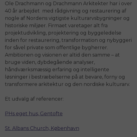
Ole Drachmann og Drachmann Arkitekter har i over
40 år arbejdet med rådgivning og restaurering af
nogle af Nordens vigtigste kulturarvsbygninger og
historiske miljøer. Firmaet varetager alt fra
projektudvikling, projektering og byggeledelse
inden for restaurering, transformation og nybyggeri
for såvel private som offentlige bygherrer.
Ambitionen og visionen er altid den samme – at
bruge viden, dybdegående analyser,
håndværksmæssig erfaring og intelligente
løsninger i bestræbelserne på at bevare, forny og
transformere arkitektur og den nordiske kulturarv.
Et udvalg af referencer:
PHs eget hus, Gentofte
St. Albans Church, København