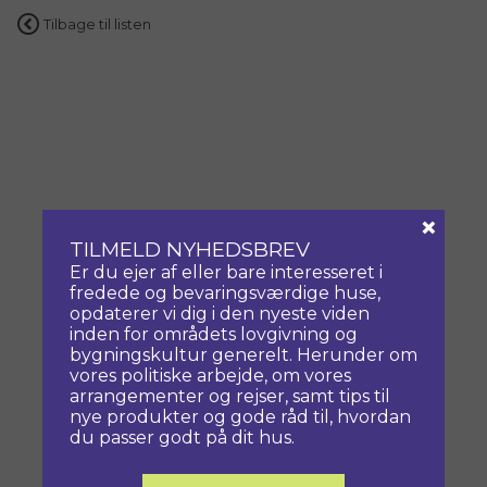
Tilbage til listen
×
TILMELD NYHEDSBREV
Er du ejer af eller bare interesseret i
fredede og bevaringsværdige huse,
opdaterer vi dig i den nyeste viden
inden for områdets lovgivning og
bygningskultur generelt. Herunder om
vores politiske arbejde, om vores
arrangementer og rejser, samt tips til
nye produkter og gode råd til, hvordan
du passer godt på dit hus.