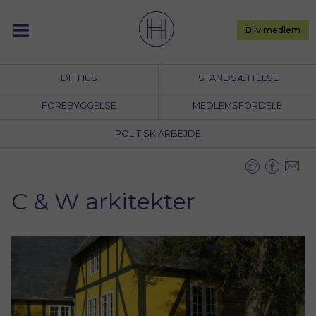
Skip
to
Bliv medlem
content
DIT HUS
ISTANDSÆTTELSE
FOREBYGGELSE
MEDLEMSFORDELE
POLITISK ARBEJDE
C & W arkitekter