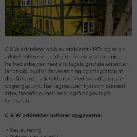
C & W arkitekter a/s blev etableret i 1974 og er en
arkitektvirksomhed, der ud fra en arkitektonisk
helhed arbejder med alle fagets grundelementer,
landskab, byplan, farvesætning og integration af
den fri kunst i arkitekturen. Med Svendborg som
udgangspunkt har tegnestuen Fyn som primært
arbejdsområde, men løser også opgaver på
landsplan.
C & W arkitekter udfører opgaverne:
Restaurering