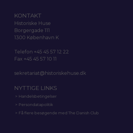
KONTAKT
Historiske Huse
Borgergade 111
1300 København K
Telefon +45 45 57 12 22
Fax +45 45 57 10 11
sekretariat@historiskehuse.dk
NYTTIGE LINKS
Handelsbetingelser
Persondatapolitik
Få flere besøgende med The Danish Club