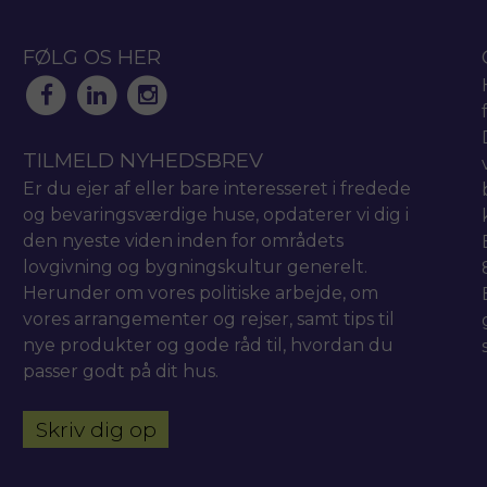
FØLG OS HER
TILMELD NYHEDSBREV
Er du ejer af eller bare interesseret i fredede
og bevaringsværdige huse, opdaterer vi dig i
den nyeste viden inden for områdets
lovgivning og bygningskultur generelt.
Herunder om vores politiske arbejde, om
vores arrangementer og rejser, samt tips til
nye produkter og gode råd til, hvordan du
passer godt på dit hus.
Skriv dig op