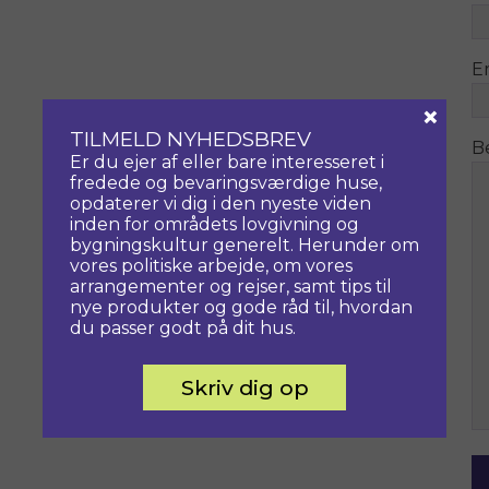
E
×
TILMELD NYHEDSBREV
B
Er du ejer af eller bare interesseret i
fredede og bevaringsværdige huse,
opdaterer vi dig i den nyeste viden
inden for områdets lovgivning og
bygningskultur generelt. Herunder om
vores politiske arbejde, om vores
arrangementer og rejser, samt tips til
nye produkter og gode råd til, hvordan
du passer godt på dit hus.
Skriv dig op