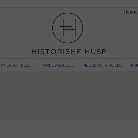
Huse til
TANDSÆTTELSE
FOREBYGGELSE
MEDLEMSFORDELE
PO