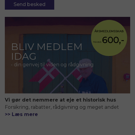
Send besked
ÅRSMEDLEMSSKAB
600,-
BLIV MEDLEM
FRA KUN
IDAG
- din genvej til viden og rådgivning
Vi gør det nemmere at eje et historisk hus
Forsikring, rabatter, rådgivning og meget andet
>> Læs mere