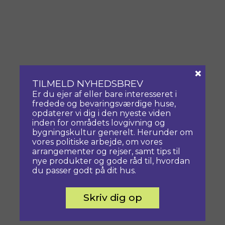
×
TILMELD NYHEDSBREV
Er du ejer af eller bare interesseret i
fredede og bevaringsværdige huse,
opdaterer vi dig i den nyeste viden
inden for områdets lovgivning og
bygningskultur generelt. Herunder om
vores politiske arbejde, om vores
arrangementer og rejser, samt tips til
nye produkter og gode råd til, hvordan
du passer godt på dit hus.
Skriv dig op