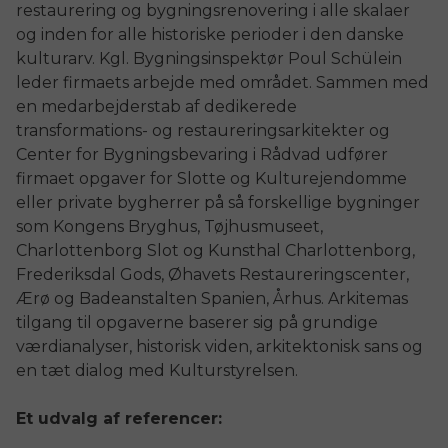
restaurering og bygningsrenovering i alle skalaer
og inden for alle historiske perioder i den danske
kulturarv. Kgl. Bygningsinspektør Poul Schülein
leder firmaets arbejde med området. Sammen med
en medarbejderstab af dedikerede
transformations- og restaureringsarkitekter og
Center for Bygningsbevaring i Rådvad udfører
firmaet opgaver for Slotte og Kulturejendomme
eller private bygherrer på så forskellige bygninger
som Kongens Bryghus, Tøjhusmuseet,
Charlottenborg Slot og Kunsthal Charlottenborg,
Frederiksdal Gods, Øhavets Restaureringscenter,
Ærø og Badeanstalten Spanien, Århus. Arkitemas
tilgang til opgaverne baserer sig på grundige
værdianalyser, historisk viden, arkitektonisk sans og
en tæt dialog med Kulturstyrelsen.
Et udvalg af referencer: