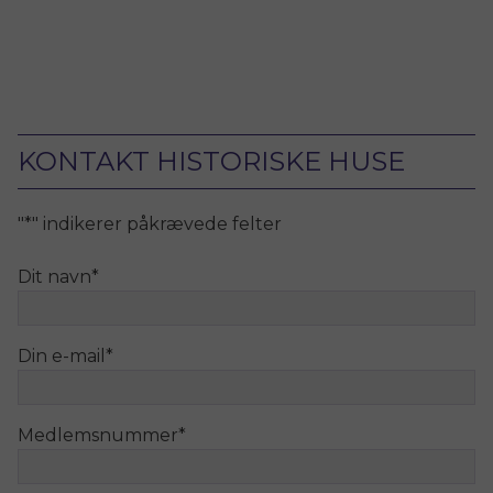
KONTAKT HISTORISKE HUSE
"
*
" indikerer påkrævede felter
Dit navn
*
Din e-mail
*
Medlemsnummer
*