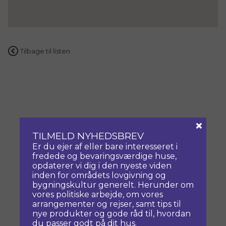
Tilbage til listen
×
TILMELD NYHEDSBREV
Er du ejer af eller bare interesseret i
fredede og bevaringsværdige huse,
opdaterer vi dig i den nyeste viden
inden for områdets lovgivning og
bygningskultur generelt. Herunder om
vores politiske arbejde, om vores
arrangementer og rejser, samt tips til
nye produkter og gode råd til, hvordan
du passer godt på dit hus.