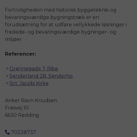
Fortroligheden med historisk byggeteknik og
bevaringsværdige bygningstræk er en
forudsætning for at udføre vellykkede løsninger i
fredede- og bevaringsværdige bygninger- og
miljøer.
Referencer:
Grønnegade 7, Ribe
Sønderland 28, Sønderho
Sct. Jacobi Kirke
Anker Ravn Knudsen
Frøsvej 10
6630 Rødding
70228737