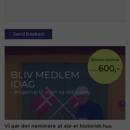
Send besked
ÅRSMEDLEMSSKAB
600,-
BLIV MEDLEM
FRA KUN
IDAG
- din genvej til viden og rådgivning
Vi gør det nemmere at eje et historisk hus