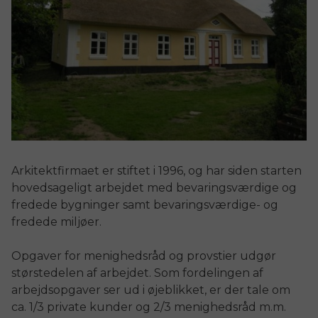
Arkitektfirmaet er stiftet i 1996, og har siden starten
hovedsageligt arbejdet med bevaringsværdige og
fredede bygninger samt bevaringsværdige- og
fredede miljøer.
Opgaver for menighedsråd og provstier udgør
størstedelen af arbejdet. Som fordelingen af
arbejdsopgaver ser ud i øjeblikket, er der tale om
ca. 1/3 private kunder og 2/3 menighedsråd m.m.