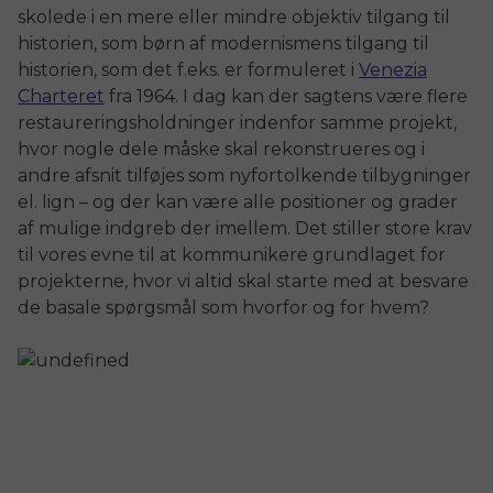
skolede i en mere eller mindre objektiv tilgang til
historien, som børn af modernismens tilgang til
historien, som det f.eks. er formuleret i
Venezia
Charteret
fra 1964. I dag kan der sagtens være flere
restaureringsholdninger indenfor samme projekt,
hvor nogle dele måske skal rekonstrueres og i
andre afsnit tilføjes som nyfortolkende tilbygninger
el. lign – og der kan være alle positioner og grader
af mulige indgreb der imellem. Det stiller store krav
til vores evne til at kommunikere grundlaget for
projekterne, hvor vi altid skal starte med at besvare
de basale spørgsmål som hvorfor og for hvem?