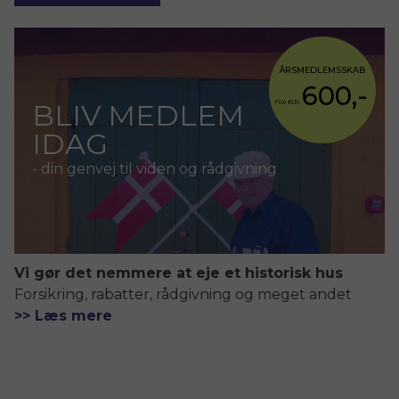
ÅRSMEDLEMSSKAB
600,-
BLIV MEDLEM
FRA KUN
IDAG
- din genvej til viden og rådgivning
Vi gør det nemmere at eje et historisk hus
Forsikring, rabatter, rådgivning og meget andet
>> Læs mere