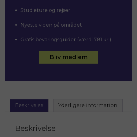
Studieture og rejser
Nyeste viden på området
Gratis bevaringsguider (værdi 781 kr.)
Bliv medlem
Beskrivelse
Yderligere information
Beskrivelse