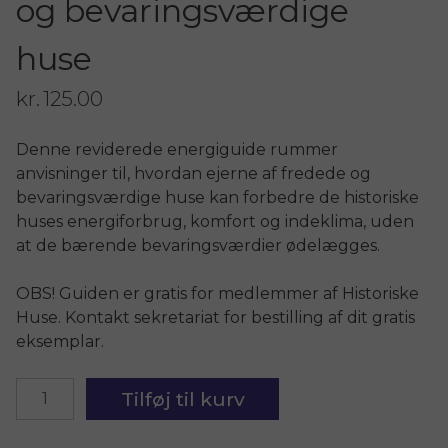
og bevaringsværdige
huse
kr.
125.00
Denne reviderede energiguide rummer
anvisninger til, hvordan ejerne af fredede og
bevaringsværdige huse kan forbedre de historiske
huses energiforbrug, komfort og indeklima, uden
at de bærende bevaringsværdier ødelægges.
OBS! Guiden er gratis for medlemmer af Historiske
Huse. Kontakt sekretariat for bestilling af dit gratis
eksemplar.
Energiguide
Tilføj til kurv
-
for