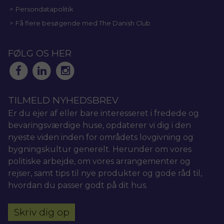
Persondatapolitik
Få flere besøgende med The Danish Club
FØLG OS HER
TILMELD NYHEDSBREV
Er du ejer af eller bare interesseret i fredede og
bevaringsværdige huse, opdaterer vi dig i den
nyeste viden inden for områdets lovgivning og
bygningskultur generelt. Herunder om vores
politiske arbejde, om vores arrangementer og
rejser, samt tips til nye produkter og gode råd til,
hvordan du passer godt på dit hus.
Skriv dig op