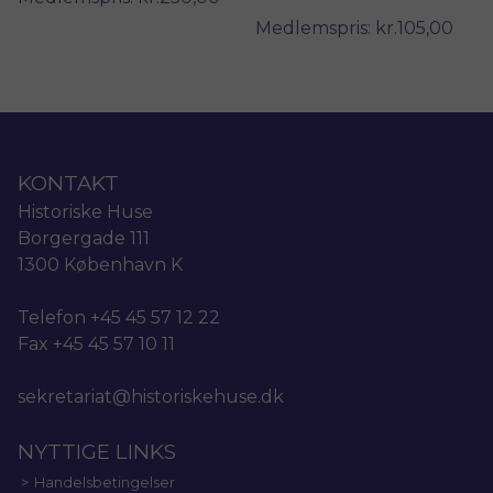
Medlemspris: kr.105,00
KONTAKT
Historiske Huse
Borgergade 111
1300 København K
Telefon +45 45 57 12 22
Fax +45 45 57 10 11
sekretariat@historiskehuse.dk
NYTTIGE LINKS
Handelsbetingelser