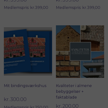
Medlemspris: kr.399,00
Medlemspris: kr.399,00
Mit bindingsværkshus
Kvaliteter i almene
bebyggelser +
faktablade
kr.
300.00
kr.
200.00
Medlemspris: kr.250,00