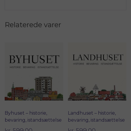
Relaterede varer
Byhuset – historie,
Landhuset – historie,
bevaring, istandsættelse
bevaring, istandsættelse
kr.
599.00
kr.
599.00