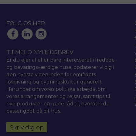
FØLG OS HER
TILMELD NYHEDSBREV
Er du ejer af eller bare interesseret i fredede
og bevaringsværdige huse, opdaterer vi dig i
den nyeste viden inden for områdets
lovgivning og bygningskultur generelt.
Herunder om vores politiske arbejde, om
vores arrangementer og rejser, samt tips til
nye produkter og gode råd til, hvordan du
passer godt på dit hus.
Skriv dig op