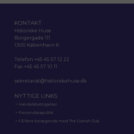
KONTAKT
Historiske Huse
Borgergade 111
1300 København K
Telefon +45 45 57 12 22
Fax +45 45 57 10 11
sekretariat@historiskehuse.dk
NYTTIGE LINKS
Handelsbetingelser
Persondatapolitik
Få flere besøgende med The Danish Club