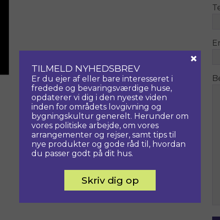
T
E
×
TILMELD NYHEDSBREV
B
Er du ejer af eller bare interesseret i
fredede og bevaringsværdige huse,
opdaterer vi dig i den nyeste viden
inden for områdets lovgivning og
bygningskultur generelt. Herunder om
vores politiske arbejde, om vores
arrangementer og rejser, samt tips til
nye produkter og gode råd til, hvordan
du passer godt på dit hus.
Skriv dig op