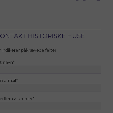
ONTAKT HISTORISKE HUSE
" indikerer påkrævede felter
it navn
*
n e-mail
*
edlemsnummer
*