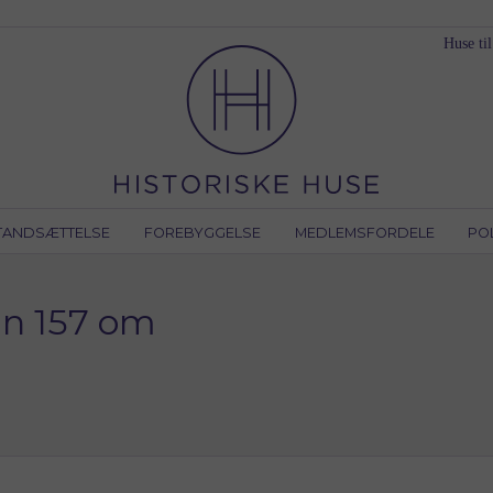
Huse til
TANDSÆTTELSE
FOREBYGGELSE
MEDLEMSFORDELE
PO
an 157 om