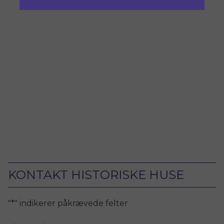
KONTAKT HISTORISKE HUSE
"
*
" indikerer påkrævede felter