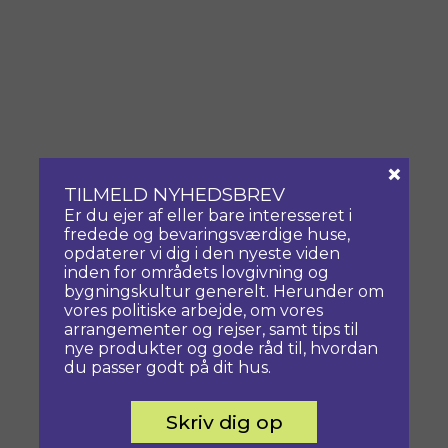
×
TILMELD NYHEDSBREV
Er du ejer af eller bare interesseret i
fredede og bevaringsværdige huse,
opdaterer vi dig i den nyeste viden
inden for områdets lovgivning og
bygningskultur generelt. Herunder om
vores politiske arbejde, om vores
arrangementer og rejser, samt tips til
nye produkter og gode råd til, hvordan
du passer godt på dit hus.
Skriv dig op