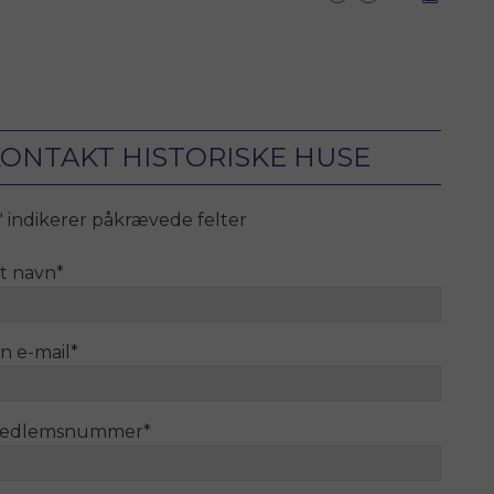
ONTAKT HISTORISKE HUSE
" indikerer påkrævede felter
it navn
*
n e-mail
*
edlemsnummer
*