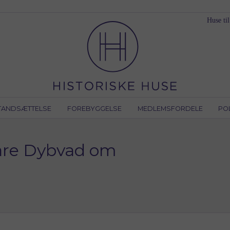
Huse til
TANDSÆTTELSE
FOREBYGGELSE
MEDLEMSFORDELE
PO
aare Dybvad om