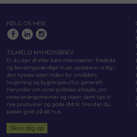
FØLG OS HER
TILMELD NYHEDSBREV
Er du ejer af eller bare interesseret i fredede
og bevaringsværdige huse, opdaterer vi dig i
den nyeste viden inden for områdets
lovgivning og bygningskultur generelt.
Herunder om vores politiske arbejde, om
vores arrangementer og rejser, samt tips til
nye produkter og gode råd til, hvordan du
passer godt på dit hus.
Skriv dig op