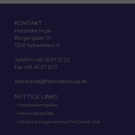
KONTAKT
Historiske Huse
Borgergade 111
1300 København K
Telefon +45 45 57 12 22
Fax +45 45 57 10 11
sekretariat@historiskehuse.dk
NYTTIGE LINKS
Handelsbetingelser
Persondatapolitik
Få flere besøgende med The Danish Club