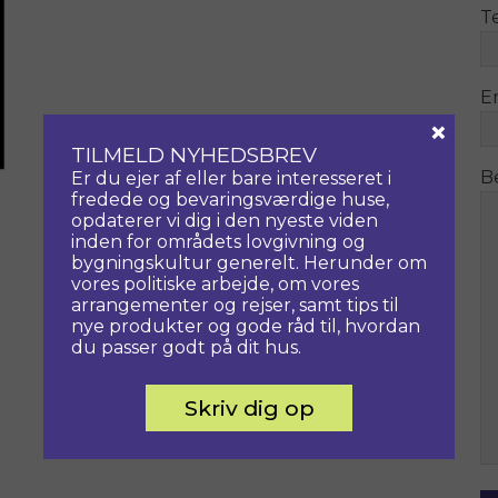
T
E
×
TILMELD NYHEDSBREV
B
Er du ejer af eller bare interesseret i
fredede og bevaringsværdige huse,
opdaterer vi dig i den nyeste viden
inden for områdets lovgivning og
bygningskultur generelt. Herunder om
vores politiske arbejde, om vores
arrangementer og rejser, samt tips til
nye produkter og gode råd til, hvordan
du passer godt på dit hus.
Skriv dig op