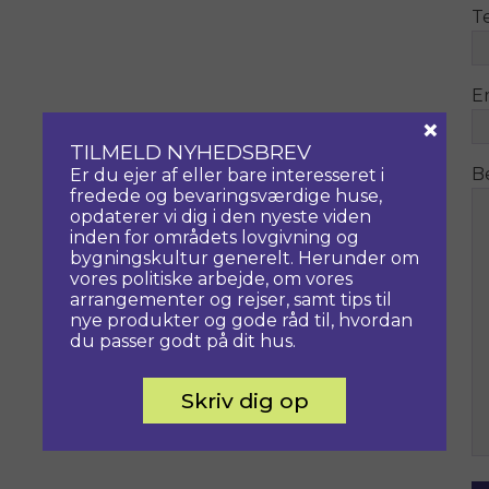
T
E
×
TILMELD NYHEDSBREV
B
Er du ejer af eller bare interesseret i
fredede og bevaringsværdige huse,
opdaterer vi dig i den nyeste viden
inden for områdets lovgivning og
bygningskultur generelt. Herunder om
vores politiske arbejde, om vores
arrangementer og rejser, samt tips til
nye produkter og gode råd til, hvordan
du passer godt på dit hus.
Skriv dig op