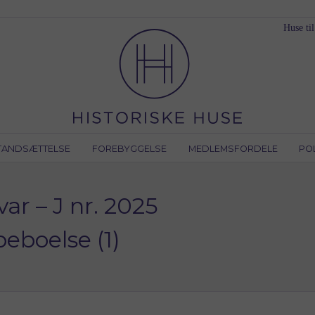
Huse til
TANDSÆTTELSE
FOREBYGGELSE
MEDLEMSFORDELE
PO
r – J nr. 2025
eboelse (1)