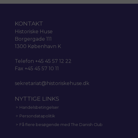
KONTAKT
Historiske Huse
Borgergade 111
1300 København K
Telefon +45 45 57 12 22
Fax +45 45 57 10 11
sekretariat@historiskehuse.dk
NYTTIGE LINKS
Handelsbetingelser
Persondatapolitik
Få flere besøgende med The Danish Club