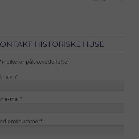
ONTAKT HISTORISKE HUSE
" indikerer påkrævede felter
it navn
*
n e-mail
*
edlemsnummer
*