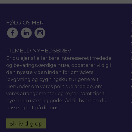
FØLG OS HER
TILMELD NYHEDSBREV
Er du ejer af eller bare interesseret i fredede
og bevaringsværdige huse, opdaterer vi dig i
den nyeste viden inden for områdets
lovgivning og bygningskultur generelt.
Herunder om vores politiske arbejde, om
vores arrangementer og rejser, samt tips til
nye produkter og gode råd til, hvordan du
passer godt på dit hus.
Skriv dig op