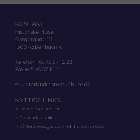
KONTAKT
Historiske Huse
Borgergade 111
1300 København K
Telefon +45 45 57 12 22
Fax +45 45 57 10 11
sekretariat@historiskehuse.dk
NYTTIGE LINKS
Handelsbetingelser
Persondatapolitik
Få flere besøgende med The Danish Club