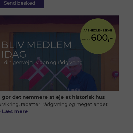
Send besked
ÅRSMEDLEMSSKAB
600,-
FRA KUN
BLIV MEDLEM
IDAG
- din genvej til viden og rådgivning
i gør det nemmere at eje et historisk hus
orsikring, rabatter, rådgivning og meget andet
> Læs mere