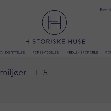
Huse til
TANDSÆTTELSE
FOREBYGGELSE
MEDLEMSFORDELE
PO
iljøer – 1-15