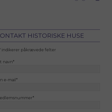
ONTAKT HISTORISKE HUSE
" indikerer påkrævede felter
it navn
*
n e-mail
*
edlemsnummer
*