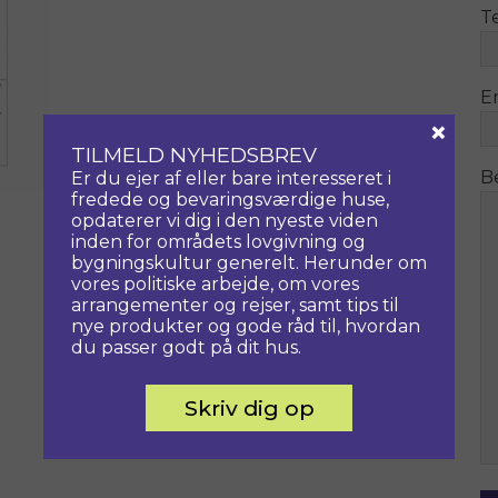
T
E
×
TILMELD NYHEDSBREV
B
Er du ejer af eller bare interesseret i
fredede og bevaringsværdige huse,
opdaterer vi dig i den nyeste viden
inden for områdets lovgivning og
bygningskultur generelt. Herunder om
vores politiske arbejde, om vores
arrangementer og rejser, samt tips til
nye produkter og gode råd til, hvordan
du passer godt på dit hus.
Skriv dig op