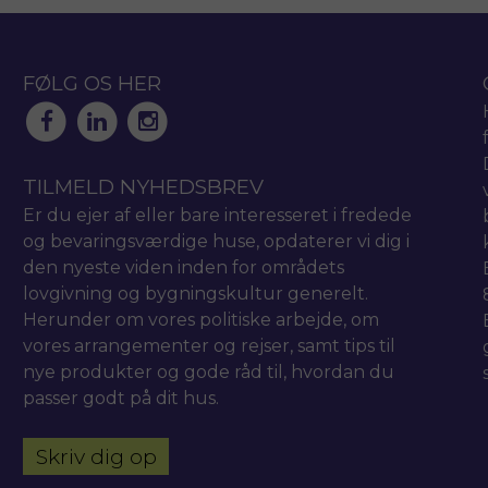
FØLG OS HER
TILMELD NYHEDSBREV
Er du ejer af eller bare interesseret i fredede
og bevaringsværdige huse, opdaterer vi dig i
den nyeste viden inden for områdets
lovgivning og bygningskultur generelt.
Herunder om vores politiske arbejde, om
vores arrangementer og rejser, samt tips til
nye produkter og gode råd til, hvordan du
passer godt på dit hus.
Skriv dig op