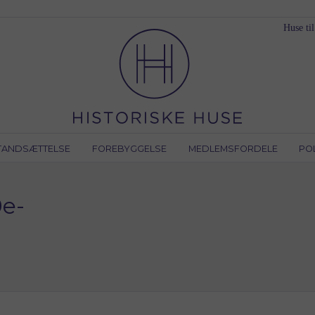
Huse til
TANDSÆTTELSE
FOREBYGGELSE
MEDLEMSFORDELE
PO
e-