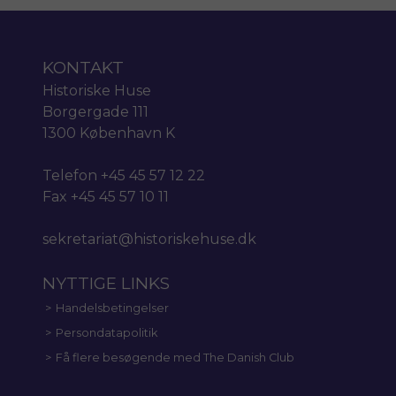
KONTAKT
Historiske Huse
Borgergade 111
1300 København K
Telefon +45 45 57 12 22
Fax +45 45 57 10 11
sekretariat@historiskehuse.dk
NYTTIGE LINKS
Handelsbetingelser
Persondatapolitik
Få flere besøgende med The Danish Club