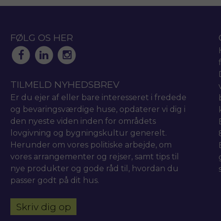
FØLG OS HER
TILMELD NYHEDSBREV
Er du ejer af eller bare interesseret i fredede
og bevaringsværdige huse, opdaterer vi dig i
den nyeste viden inden for områdets
lovgivning og bygningskultur generelt.
Herunder om vores politiske arbejde, om
vores arrangementer og rejser, samt tips til
nye produkter og gode råd til, hvordan du
passer godt på dit hus.
Skriv dig op