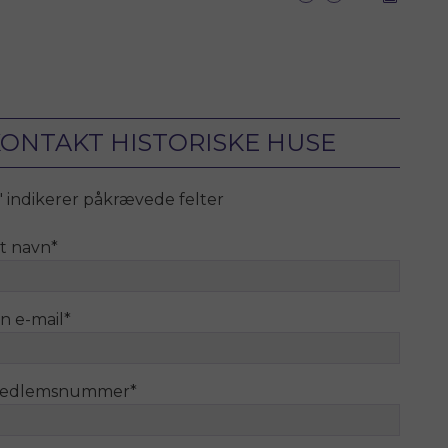
ONTAKT HISTORISKE HUSE
" indikerer påkrævede felter
it navn
*
n e-mail
*
edlemsnummer
*