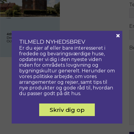
T
E
×
TILMELD NYHEDSBREV
B
Er du ejer af eller bare interesseret i
fredede og bevaringsværdige huse,
opdaterer vi dig i den nyeste viden
inden for områdets lovgivning og
bygningskultur generelt. Herunder om
vores politiske arbejde, om vores
arrangementer og rejser, samt tips til
nye produkter og gode råd til, hvordan
du passer godt på dit hus.
Skriv dig op