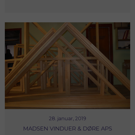
28. januar, 2019
MADSEN VINDUER & DØRE APS