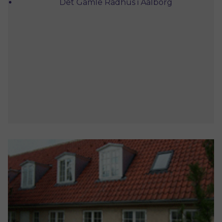
Det Gamle Rådhus i Aalborg