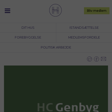
Skip
to
Bliv medlem
content
DIT HUS
ISTANDSÆTTELSE
FOREBYGGELSE
MEDLEMSFORDELE
POLITISK ARBEJDE