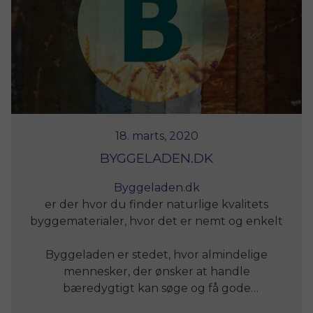
18. marts, 2020
BYGGELADEN.DK
Byggeladen.dk
er der hvor du finder naturlige kvalitets
byggematerialer, hvor det er nemt og enkelt
at samle sine indkøb.
Byggeladen er stedet, hvor almindelige
mennesker, der ønsker at handle
bæredygtigt kan søge og få gode
bæredygtige og energivenlige