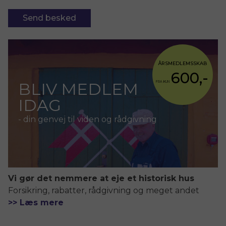
ÅRSMEDLEMSSKAB
600,-
BLIV MEDLEM
FRA KUN
IDAG
- din genvej til viden og rådgivning
Vi gør det nemmere at eje et historisk hus
Forsikring, rabatter, rådgivning og meget andet
>> Læs mere