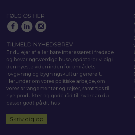
FØLG OS HER
TILMELD NYHEDSBREV
Er du ejer af eller bare interesseret i fredede
og bevaringsværdige huse, opdaterer vi dig i
den nyeste viden inden for områdets
lovgivning og bygningskultur generelt.
Herunder om vores politiske arbejde, om
vores arrangementer og rejser, samt tips til
nye produkter og gode råd til, hvordan du
passer godt på dit hus.
Skriv dig op