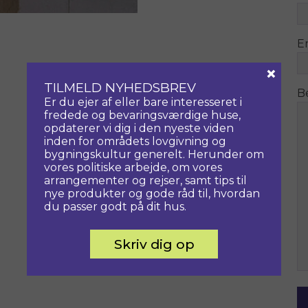
E
×
TILMELD NYHEDSBREV
B
Er du ejer af eller bare interesseret i
fredede og bevaringsværdige huse,
opdaterer vi dig i den nyeste viden
inden for områdets lovgivning og
bygningskultur generelt. Herunder om
vores politiske arbejde, om vores
arrangementer og rejser, samt tips til
nye produkter og gode råd til, hvordan
du passer godt på dit hus.
Skriv dig op