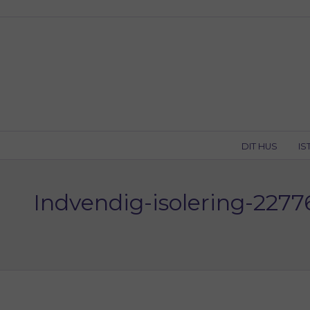
Skip
to
content
DIT HUS
IS
Indvendig-isolering-2277