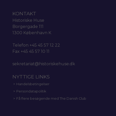
KONTAKT
Historiske Huse
Borgergade 111
1300 København K
Telefon +45 45 57 12 22
Fax +45 45 57 10 11
sekretariat@historiskehuse.dk
NYTTIGE LINKS
Handelsbetingelser
Persondatapolitik
Få flere besøgende med The Danish Club