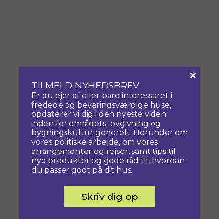
×
TILMELD NYHEDSBREV
Er du ejer af eller bare interesseret i
fredede og bevaringsværdige huse,
opdaterer vi dig i den nyeste viden
inden for områdets lovgivning og
bygningskultur generelt. Herunder om
vores politiske arbejde, om vores
arrangementer og rejser, samt tips til
nye produkter og gode råd til, hvordan
du passer godt på dit hus.
Skriv dig op