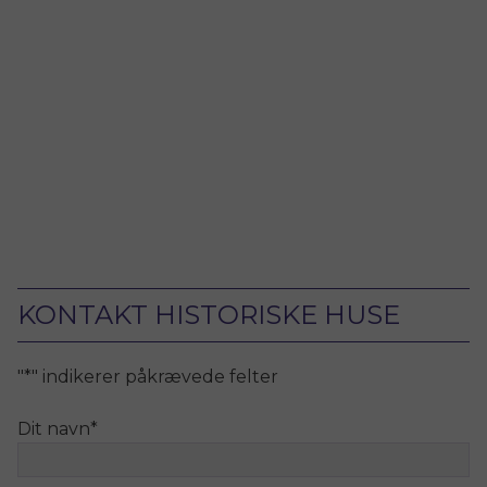
KONTAKT HISTORISKE HUSE
"
*
" indikerer påkrævede felter
Dit navn
*