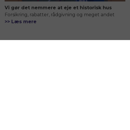
Vi gør det nemmere at eje et historisk hus
Forsikring, rabatter, rådgivning og meget andet
>> Læs mere