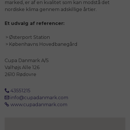
marked, er af en kvalitet som kan modstå det
nordiske klima gennem adskillige årtier.
Et udvalg af referencer:
Østerport Station
Københavns Hovedbanegård
Cupa Danmark A/S
Valhøjs Alle 126
2610 Rødovre
43551215
info@cupadanmark.com
www.cupadanmark.com