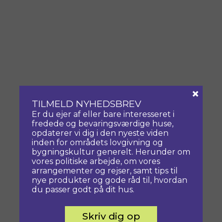
×
TILMELD NYHEDSBREV
Er du ejer af eller bare interesseret i
fredede og bevaringsværdige huse,
opdaterer vi dig i den nyeste viden
inden for områdets lovgivning og
bygningskultur generelt. Herunder om
vores politiske arbejde, om vores
arrangementer og rejser, samt tips til
nye produkter og gode råd til, hvordan
du passer godt på dit hus.
Skriv dig op