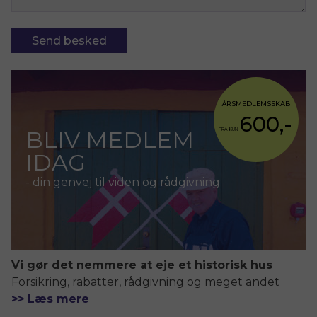
ÅRSMEDLEMSSKAB
600,-
BLIV MEDLEM
FRA KUN
IDAG
- din genvej til viden og rådgivning
Vi gør det nemmere at eje et historisk hus
Forsikring, rabatter, rådgivning og meget andet
>> Læs mere