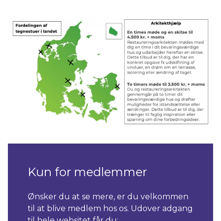
Kun for medlemmer
Ønsker du at se mere, er du velkommen
til at blive medlem hos os. Udover adgang
til hele websitet får du: