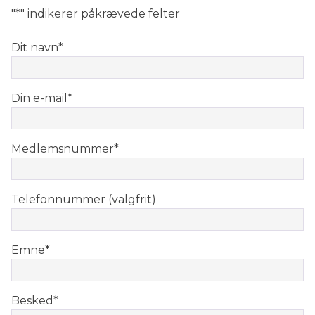
"
*
" indikerer påkrævede felter
Dit navn
*
Din e-mail
*
Medlemsnummer
*
Telefonnummer (valgfrit)
Emne
*
Besked
*