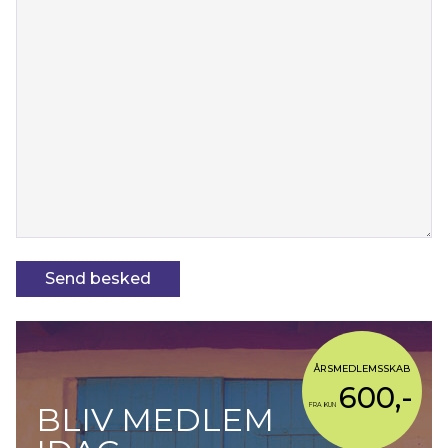
ÅRSMEDLEMSSKAB
600,-
BLIV MEDLEM
FRA KUN