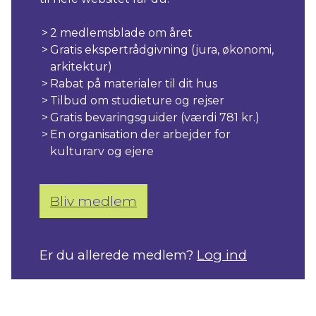
2 medlemsblade om året
Gratis ekspertrådgivning (jura, økonomi,
arkitektur)
Rabat på materialer til dit hus
Tilbud om studieture og rejser
Gratis bevaringsguider (værdi 781 kr.)
En organisation der arbejder for
kulturarv og ejere
Bliv medlem
Er du allerede medlem?
Log ind