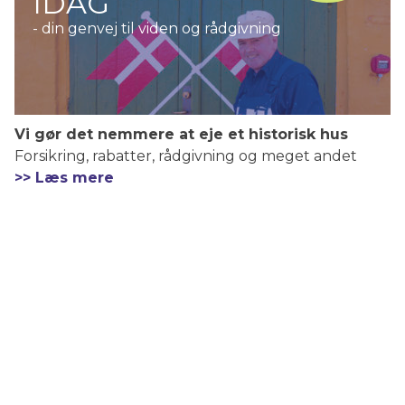
IDAG
- din genvej til viden og rådgivning
Vi gør det nemmere at eje et historisk hus
Forsikring, rabatter, rådgivning og meget andet
>> Læs mere