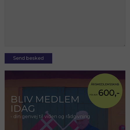
ÅRSMEDLEMSSKAB
600,-
BLIV MEDLEM
FRA KUN
IDAG
- din genvej til viden og rådgivning