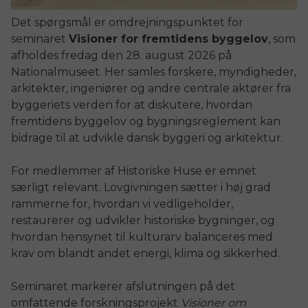
Det spørgsmål er omdrejningspunktet for
seminaret
Visioner for fremtidens byggelov
, som
afholdes fredag den 28. august 2026 på
Nationalmuseet. Her samles forskere, myndigheder,
arkitekter, ingeniører og andre centrale aktører fra
byggeriets verden for at diskutere, hvordan
fremtidens byggelov og bygningsreglement kan
bidrage til at udvikle dansk byggeri og arkitektur.
For medlemmer af Historiske Huse er emnet
særligt relevant. Lovgivningen sætter i høj grad
rammerne for, hvordan vi vedligeholder,
restaurerer og udvikler historiske bygninger, og
hvordan hensynet til kulturarv balanceres med
krav om blandt andet energi, klima og sikkerhed.
Seminaret markerer afslutningen på det
omfattende forskningsprojekt
Visioner om