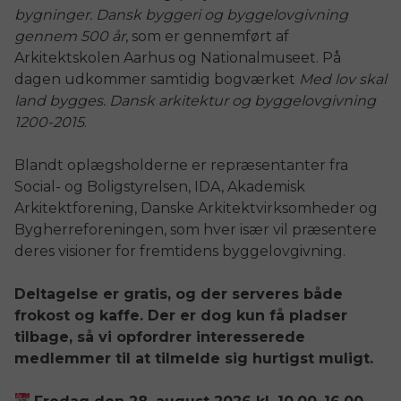
bygninger. Dansk byggeri og byggelovgivning
gennem 500 år
, som er gennemført af
Arkitektskolen Aarhus og Nationalmuseet. På
dagen udkommer samtidig bogværket
Med lov skal
land bygges. Dansk arkitektur og byggelovgivning
1200-2015
.
Blandt oplægsholderne er repræsentanter fra
Social- og Boligstyrelsen, IDA, Akademisk
Arkitektforening, Danske Arkitektvirksomheder og
Bygherreforeningen, som hver især vil præsentere
deres visioner for fremtidens byggelovgivning.
Deltagelse er gratis, og der serveres både
frokost og kaffe. Der er dog kun få pladser
tilbage, så vi opfordrer interesserede
medlemmer til at tilmelde sig hurtigst muligt.