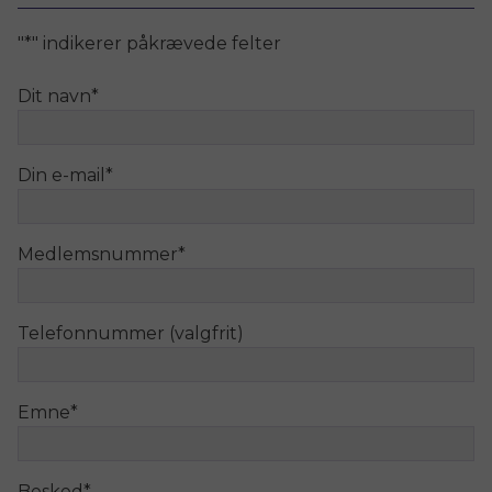
"
*
" indikerer påkrævede felter
Dit navn
*
Din e-mail
*
Medlemsnummer
*
Telefonnummer (valgfrit)
Emne
*
Besked
*