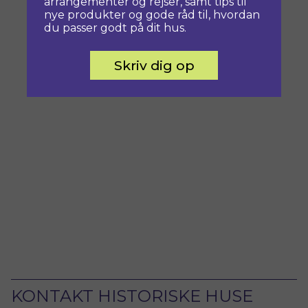
arrangementer og rejser, samt tips til
nye produkter og gode råd til, hvordan
du passer godt på dit hus.
Skriv dig op
KONTAKT HISTORISKE HUSE