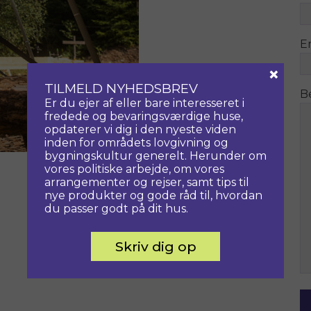
E
×
TILMELD NYHEDSBREV
B
Er du ejer af eller bare interesseret i
fredede og bevaringsværdige huse,
opdaterer vi dig i den nyeste viden
inden for områdets lovgivning og
bygningskultur generelt. Herunder om
vores politiske arbejde, om vores
arrangementer og rejser, samt tips til
nye produkter og gode råd til, hvordan
du passer godt på dit hus.
Skriv dig op