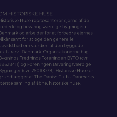
OM HISTORISKE HUSE
Historiske Huse repræsenterer ejerne af de
fredede og bevaringsværdige bygninger i
Danmark og arbejder for at forbedre ejernes
vilkår samt for at øge den generelle
bevidsthed om værdien af den byggede
kulturarv i Danmark. Organisationerne bag:
Bygnings Frednings Foreningen BYFO (cvr.
88628411) og Foreningen Bevaringsværdige
Bygninger (cvr. 25010078). Historiske Huse er
grundlægger af The Danish Club - Danmarks
største samling af åbne, historiske huse.