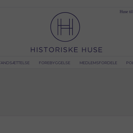
Huse til
TANDSÆTTELSE
FOREBYGGELSE
MEDLEMSFORDELE
PO