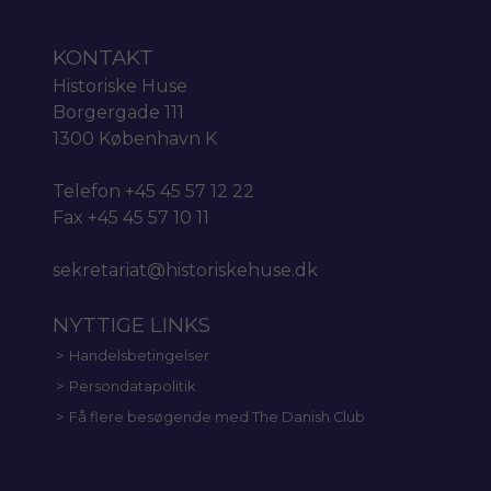
KONTAKT
Historiske Huse
Borgergade 111
1300 København K
Telefon +45 45 57 12 22
Fax +45 45 57 10 11
sekretariat@historiskehuse.dk
NYTTIGE LINKS
Handelsbetingelser
Persondatapolitik
Få flere besøgende med The Danish Club