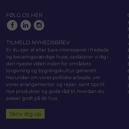
FØLG OS HER
TILMELD NYHEDSBREV
Er du ejer af eller bare interesseret i fredede
og bevaringsværdige huse, opdaterer vi dig i
den nyeste viden inden for områdets
lovgivning og bygningskultur generelt.
Herunder om vores politiske arbejde, om
vores arrangementer og rejser, samt tips til
nye produkter og gode råd til, hvordan du
passer godt på dit hus.
Skriv dig op