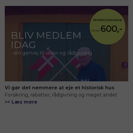
ÅRSMEDLEMSSKAB
600,-
BLIV MEDLEM
FRA KUN
IDAG
- din genvej til viden og rådgivning
Vi gør det nemmere at eje et historisk hus
Forsikring, rabatter, rådgivning og meget andet
>> Læs mere