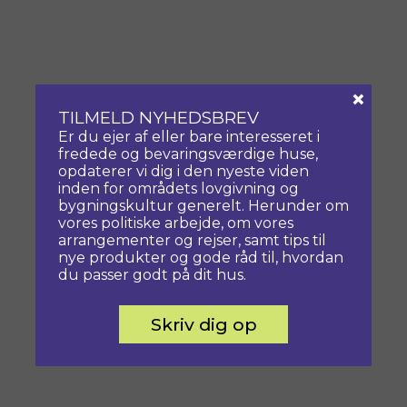
×
TILMELD NYHEDSBREV
Er du ejer af eller bare interesseret i
fredede og bevaringsværdige huse,
opdaterer vi dig i den nyeste viden
inden for områdets lovgivning og
bygningskultur generelt. Herunder om
vores politiske arbejde, om vores
arrangementer og rejser, samt tips til
nye produkter og gode råd til, hvordan
du passer godt på dit hus.
Skriv dig op