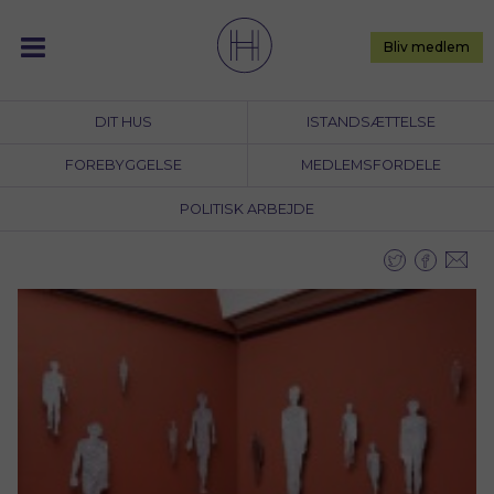
Skip
to
Bliv medlem
content
DIT HUS
ISTANDSÆTTELSE
FOREBYGGELSE
MEDLEMSFORDELE
POLITISK ARBEJDE