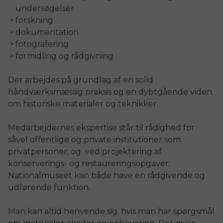
undersøgelser
forskning
dokumentation
fotografering
formidling og rådgivning
Der arbejdes på grundlag af en solid
håndværksmæssig praksis og en dybtgående viden
om historiske materialer og teknikker.
Medarbejdernes ekspertise står til rådighed for
såvel offentlige og private institutioner som
privatpersoner, og ved projektering af
konserverings- og restaureringsopgaver.
Nationalmuseet kan både have en rådgivende og
udførende funktion.
Man kan altid henvende sig, hvis man har spørgsmål