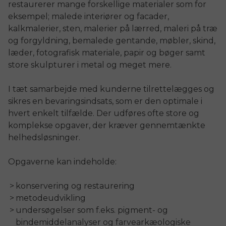
restaurerer mange forskellige materialer som for
eksempel; malede interiører og facader,
kalkmalerier, sten, malerier på lærred, maleri på træ
og forgyldning, bemalede gentande, møbler, skind,
læder, fotografisk materiale, papir og bøger samt
store skulpturer i metal og meget mere.
I tæt samarbejde med kunderne tilrettelægges og
sikres en bevaringsindsats, som er den optimale i
hvert enkelt tilfælde. Der udføres ofte store og
komplekse opgaver, der kræver gennemtænkte
helhedsløsninger.
Opgaverne kan indeholde:
konservering og restaurering
metodeudvikling
undersøgelser som f.eks. pigment- og
bindemiddelanalyser og farvearkæologiske