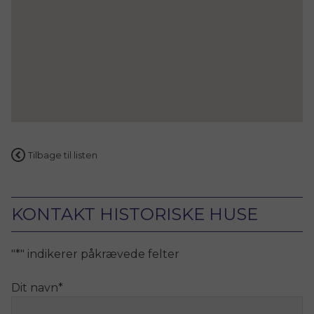
Tilbage til listen
KONTAKT HISTORISKE HUSE
"
*
" indikerer påkrævede felter
Dit navn
*