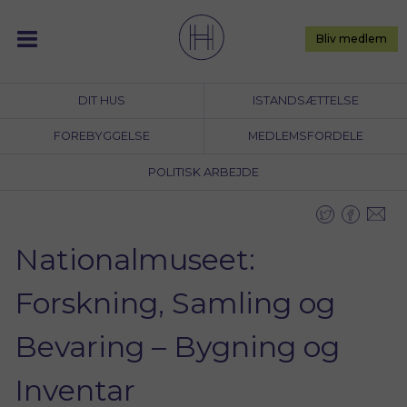
Skip
to
Bliv medlem
content
DIT HUS
ISTANDSÆTTELSE
FOREBYGGELSE
MEDLEMSFORDELE
POLITISK ARBEJDE
Nationalmuseet:
Forskning, Samling og
Bevaring – Bygning og
Inventar