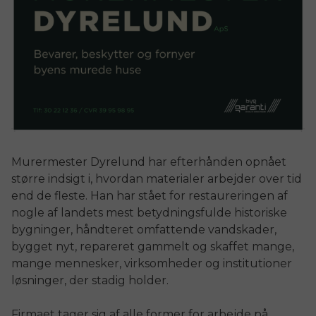
Murermester Dyrelund har efterhånden opnået
større indsigt i, hvordan materialer arbejder over tid
end de fleste. Han har stået for restaureringen af
nogle af landets mest betydningsfulde historiske
bygninger, håndteret omfattende vandskader,
bygget nyt, repareret gammelt og skaffet mange,
mange mennesker, virksomheder og institutioner
løsninger, der stadig holder.
Firmaet tager sig af alle former for arbejde på