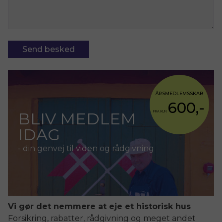
Send besked
ÅRSMEDLEMSSKAB
600,-
BLIV MEDLEM
FRA KUN
IDAG
- din genvej til viden og rådgivning
Vi gør det nemmere at eje et historisk hus
Forsikring, rabatter, rådgivning og meget andet