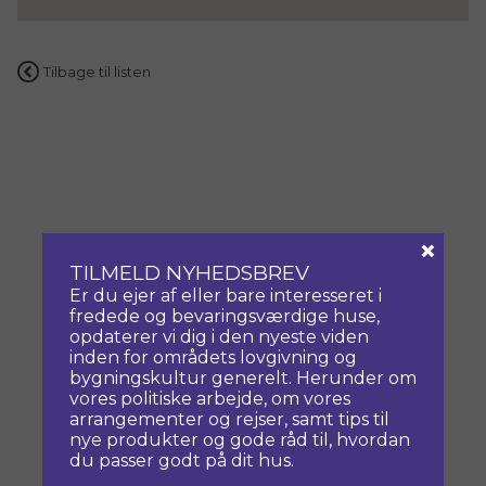
Tilbage til listen
×
TILMELD NYHEDSBREV
Er du ejer af eller bare interesseret i
fredede og bevaringsværdige huse,
opdaterer vi dig i den nyeste viden
inden for områdets lovgivning og
bygningskultur generelt. Herunder om
vores politiske arbejde, om vores
arrangementer og rejser, samt tips til
nye produkter og gode råd til, hvordan
du passer godt på dit hus.