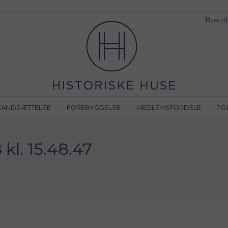
Huse til
TANDSÆTTELSE
FOREBYGGELSE
MEDLEMSFORDELE
PO
kl. 15.48.47