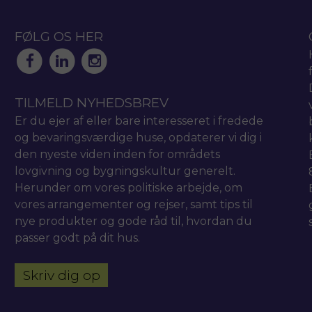
FØLG OS HER
TILMELD NYHEDSBREV
Er du ejer af eller bare interesseret i fredede
og bevaringsværdige huse, opdaterer vi dig i
den nyeste viden inden for områdets
lovgivning og bygningskultur generelt.
Herunder om vores politiske arbejde, om
vores arrangementer og rejser, samt tips til
nye produkter og gode råd til, hvordan du
passer godt på dit hus.
Skriv dig op