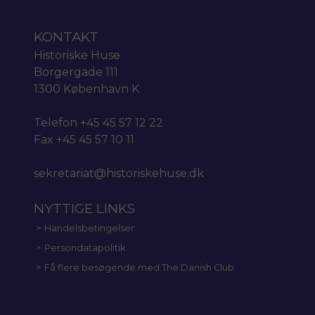
KONTAKT
Historiske Huse
Borgergade 111
1300 København K
Telefon +45 45 57 12 22
Fax +45 45 57 10 11
sekretariat@historiskehuse.dk
NYTTIGE LINKS
Handelsbetingelser
Persondatapolitik
Få flere besøgende med The Danish Club