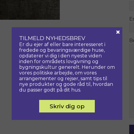
E
×
TILMELD NYHEDSBREV
B
Er du ejer af eller bare interesseret i
fredede og bevaringsværdige huse,
opdaterer vi dig i den nyeste viden
inden for områdets lovgivning og
bygningskultur generelt. Herunder om
vores politiske arbejde, om vores
arrangementer og rejser, samt tips til
nye produkter og gode råd til, hvordan
du passer godt på dit hus.
Skriv dig op