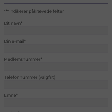
"
*
" indikerer påkrævede felter
Dit navn
*
Din e-mail
*
Medlemsnummer
*
Telefonnummer (valgfrit)
Emne
*