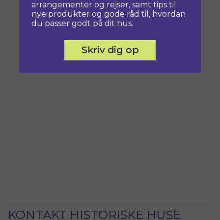
arrangementer og rejser, samt tips til
nye produkter og gode råd til, hvordan
du passer godt på dit hus.
Skriv dig op
KONTAKT HISTORISKE HUSE