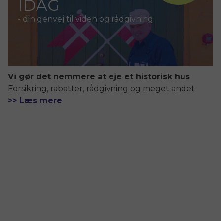
IDAG
- din genvej til viden og rådgivning
Vi gør det nemmere at eje et historisk hus
Forsikring, rabatter, rådgivning og meget andet
>> Læs mere