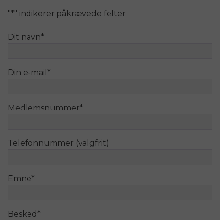
"
*
" indikerer påkrævede felter
Dit navn
*
Din e-mail
*
Medlemsnummer
*
Telefonnummer (valgfrit)
Emne
*
Besked
*