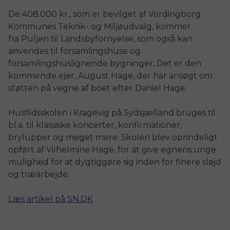
De 408.000 kr., som er bevilget af Vordingborg
Kommunes Teknik- og Miljøudvalg, kommer
fra Puljen til Landsbyfornyelse, som også kan
anvendes til forsamlingshuse og
forsamlingshuslignende bygninger. Det er den
kommende ejer, August Hage, der har ansøgt om
støtten på vegne af boet efter Daniel Hage.
Husflidsskolen i Kragevig på Sydsjælland bruges til
bl.a. til klassiske koncerter, konfirmationer,
brylupper og meget mere. Skolen blev oprindeligt
opført af Vilhelmine Hage, for at give egnens unge
mulighed for at dygtiggøre sig inden for finere sløjd
og træarbejde.
Læs artikel på SN.DK