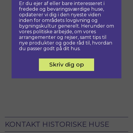
Er du ejer af eller bare interesseret i
fredede og bevaringsværdige huse,
opdaterer vi dig i den nyeste viden
inden for områdets lovgivning og
bygningskultur generelt. Herunder om
vores politiske arbejde, om vores
arrangementer og rejser, samt tips til
nye produkter og gode råd til, hvordan
du passer godt på dit hus.
Skriv dig op
KONTAKT HISTORISKE HUSE