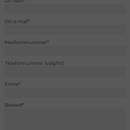
Dit navn
*
Din e-mail
*
Medlemsnummer
*
Telefonnummer (valgfrit)
Emne
*
Besked
*