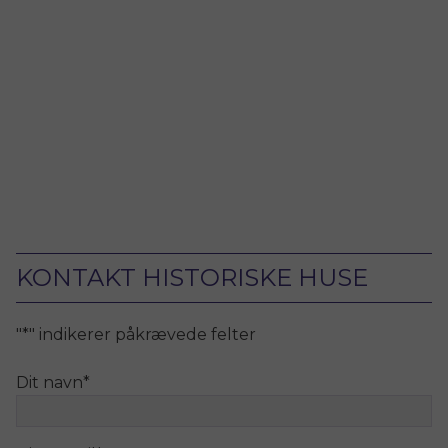
KONTAKT HISTORISKE HUSE
"
*
" indikerer påkrævede felter
Dit navn
*