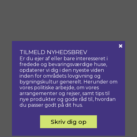
×
TILMELD NYHEDSBREV
Er du ejer af eller bare interesseret i
fredede og bevaringsværdige huse,
opdaterer vi dig i den nyeste viden
inden for områdets lovgivning og
bygningskultur generelt. Herunder om
vores politiske arbejde, om vores
arrangementer og rejser, samt tips til
nye produkter og gode råd til, hvordan
du passer godt på dit hus.
Skriv dig op