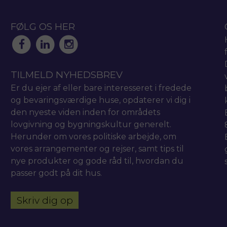
FØLG OS HER
TILMELD NYHEDSBREV
Er du ejer af eller bare interesseret i fredede
og bevaringsværdige huse, opdaterer vi dig i
den nyeste viden inden for områdets
lovgivning og bygningskultur generelt.
Herunder om vores politiske arbejde, om
vores arrangementer og rejser, samt tips til
nye produkter og gode råd til, hvordan du
passer godt på dit hus.
Skriv dig op