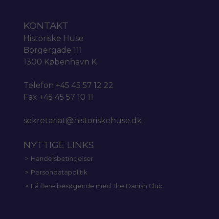
KONTAKT
Historiske Huse
Borgergade 111
1300 København K
Telefon +45 45 57 12 22
Fax +45 45 57 10 11
sekretariat@historiskehuse.dk
NYTTIGE LINKS
Handelsbetingelser
Persondatapolitik
Få flere besøgende med The Danish Club