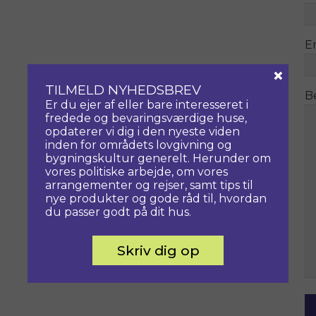
E
×
TILMELD NYHEDSBREV
B
Er du ejer af eller bare interesseret i
fredede og bevaringsværdige huse,
opdaterer vi dig i den nyeste viden
inden for områdets lovgivning og
bygningskultur generelt. Herunder om
vores politiske arbejde, om vores
arrangementer og rejser, samt tips til
nye produkter og gode råd til, hvordan
du passer godt på dit hus.
Skriv dig op