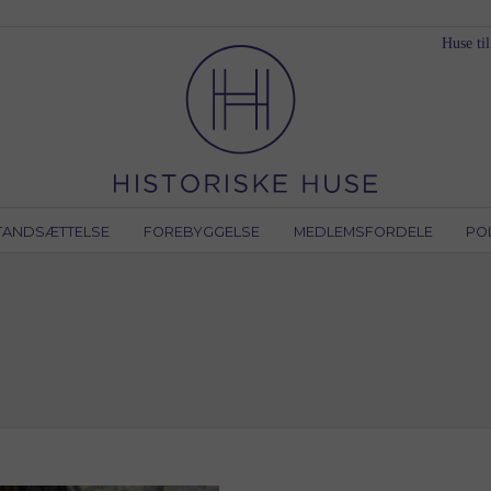
Huse til
TANDSÆTTELSE
FOREBYGGELSE
MEDLEMSFORDELE
PO