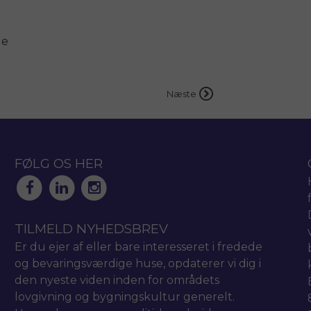
ge
Næste
FØLG OS HER
TILMELD NYHEDSBREV
Er du ejer af eller bare interesseret i fredede
og bevaringsværdige huse, opdaterer vi dig i
den nyeste viden inden for områdets
lovgivning og bygningskultur generelt.