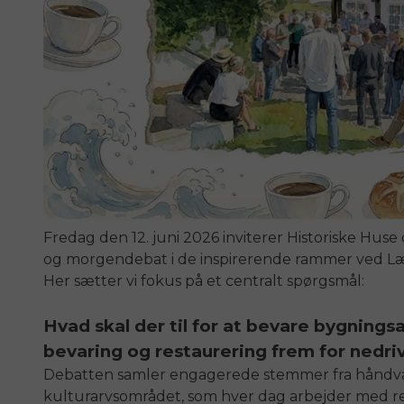
Fredag den 12. juni 2026 inviterer Historiske Huse
og morgendebat i de inspirerende rammer ved Læ
Her sætter vi fokus på et centralt spørgsmål:
Hvad skal der til for at bevare bygnings
bevaring og restaurering frem for nedri
Debatten samler engagerede stemmer fra håndvæ
kulturarvsområdet, som hver dag arbejder med re