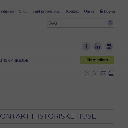
 salg/leje
Shop
Find professionel
Kontakt
Om os
Log-in
Bliv medlem
LITISK ARBEJDE
ONTAKT HISTORISKE HUSE