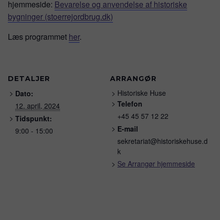
hjemmeside:
Bevarelse og anvendelse af historiske
bygninger (stoerrejordbrug.dk)
Læs programmet
her
.
DETALJER
ARRANGØR
Historiske Huse
Dato:
Telefon
12. april, 2024
+45 45 57 12 22
Tidspunkt:
E-mail
9:00 - 15:00
sekretariat@historiskehuse.d
k
Se Arrangør hjemmeside