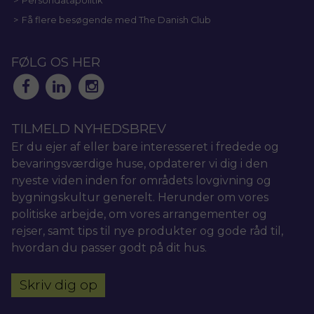
Persondatapolitik
Få flere besøgende med The Danish Club
FØLG OS HER
TILMELD NYHEDSBREV
Er du ejer af eller bare interesseret i fredede og
bevaringsværdige huse, opdaterer vi dig i den
nyeste viden inden for områdets lovgivning og
bygningskultur generelt. Herunder om vores
politiske arbejde, om vores arrangementer og
rejser, samt tips til nye produkter og gode råd til,
hvordan du passer godt på dit hus.
Skriv dig op