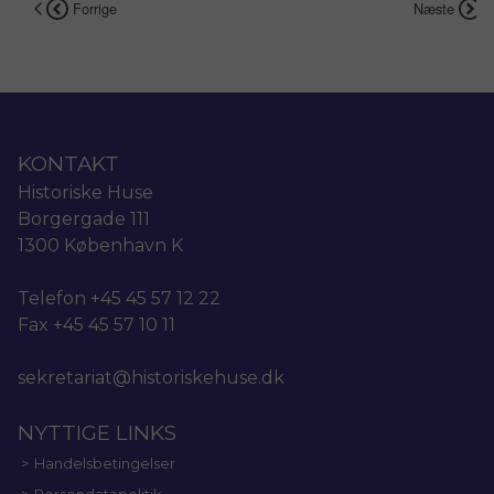
Forrige
Næste
KONTAKT
Historiske Huse
Borgergade 111
1300 København K
Telefon +45 45 57 12 22
Fax +45 45 57 10 11
sekretariat@historiskehuse.dk
NYTTIGE LINKS
Handelsbetingelser